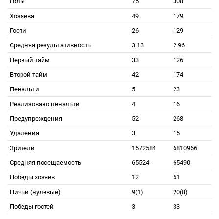
Голы
75
308
Хозяева
49
179
Гости
26
129
Средняя результативность
3.13
2.96
Первый тайм
33
126
Второй тайм
42
174
Пенальти
5
23
Реализовано пенальти
4
16
Предупреждения
52
268
Удаления
3
15
Зрители
1572584
6810966
Средняя посещаемость
65524
65490
Победы хозяев
12
51
Ничьи (нулевые)
9(1)
20(8)
Победы гостей
3
33