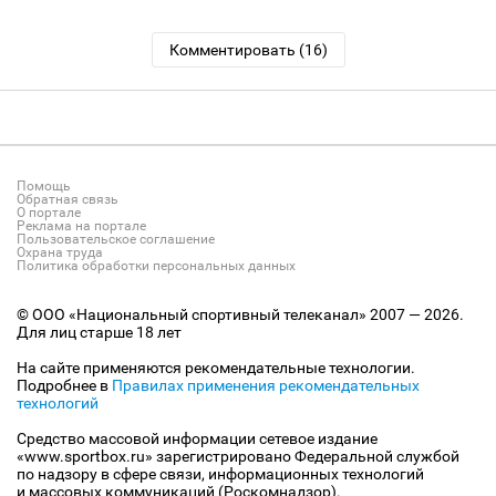
Комментировать (16)
Помощь
Обратная связь
О портале
Реклама на портале
Пользовательское соглашение
Охрана труда
Политика обработки персональных данных
© ООО «Национальный спортивный телеканал» 2007 — 2026.
Для лиц старше 18 лет
На сайте применяются рекомендательные технологии.
Подробнее в
Правилах применения рекомендательных
технологий
Средство массовой информации сетевое издание
«www.sportbox.ru» зарегистрировано Федеральной службой
по надзору в сфере связи, информационных технологий
и массовых коммуникаций (Роскомнадзор).