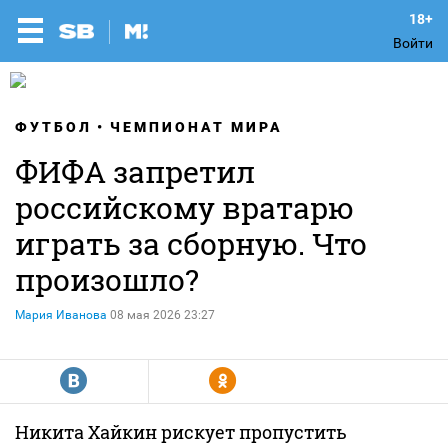
Войти
ФУТБОЛ
ЧЕМПИОНАТ МИРА
ФИФА запретил
российскому вратарю
играть за сборную. Что
произошло?
Мария Иванова
08 мая 2026 23:27
R
Y
Никита Хайкин рискует пропустить