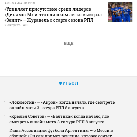
АЛЬФА-БАНК РПЛ
«Удивляет присутствие среди лидеров
«Динамо» Мх и что слишком легко выиграл
«Зенит» — Журавель о старте сезона РПЛ
7 августа 14:01
ЕЩЕ
ФУТБОЛ
«Локомотив» — «Акрон»: когда начало, где смотреть
онлайн матч 3‑го тура РПЛ 8 августа
«Крылья Советов» — «Балтика»: когда начало, где
смотреть онлайн матч 3‑го тура РПЛ 8 августа
Глава Ассоциации футбола Аргентины — о Месси в
сборной: «Он сам примет решение, которое сочтет