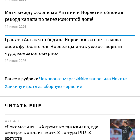
Матч между сборными Англии и Норвегии обновил
рекорд канала по телевизионной доле!
14 июля 2026
Гранат: «Англия победила Норвегию за счет класса
своих футболистов. Норвежцы и так уже сотворили
чудо, все закономерно»
12 июля 2026
Ранее в рубрике
Чемпионат мира
:
ФИФА запретила Никите
Хайкину играть за сборную Норвегии
ЧИТАТЬ ЕЩЕ
ФУТБОЛ
«Локомотив» — «Акрон»: когда начало, где
смотреть онлайн матч 3‑го тура РПЛ 8
августа