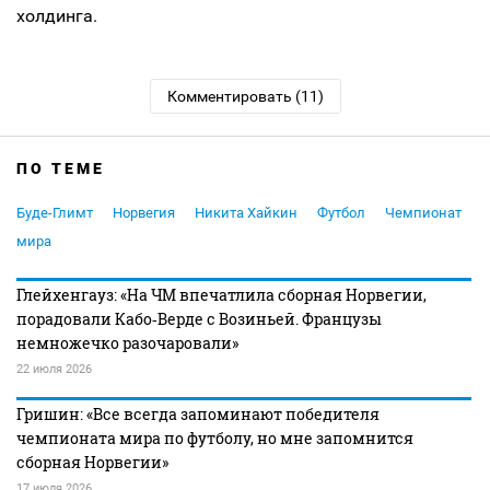
холдинга.
Комментировать (11)
ПО ТЕМЕ
Буде-Глимт
Норвегия
Никита Хайкин
Футбол
Чемпионат
мира
Глейхенгауз: «На ЧМ впечатлила сборная Норвегии,
порадовали Кабо‑Верде с Возиньей. Французы
немножечко разочаровали»
22 июля 2026
Гришин: «Все всегда запоминают победителя
чемпионата мира по футболу, но мне запомнится
сборная Норвегии»
17 июля 2026