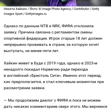
Никита Хайкин / Фото: © Image Photo Agency / Contributor / Getty
Images Sport / Gettyimages.ru
Однако по данным NTB и NRK, ФИФА отклонила
заявку. Причина связана с регламентом смены
спортивной федерации. Игрок старше 18 лет должен
непрерывно проживать в стране, за которую хочет
выступать, не менее пяти лет.
Хайкин живет в Буде с 2019 года, однако в 2023-м
ненадолго покидал Норвегию ради перехода
в английский «Бристоль Сити». Именно этот период,
как предполагается, и стал ключевым моментом при
рассмотрении заявки.
— Мы продолжаем диалог с ФИФА и пока не можем
дать никаких комментариев сверх этого. Мы вернемся