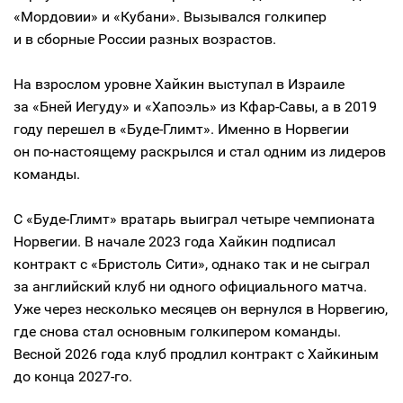
«Мордовии» и «Кубани». Вызывался голкипер
и в сборные России разных возрастов.
На взрослом уровне Хайкин выступал в Израиле
за «Бней Иегуду» и «Хапоэль» из Кфар-Савы, а в 2019
году перешел в «Буде-Глимт». Именно в Норвегии
он по-настоящему раскрылся и стал одним из лидеров
команды.
С «Буде-Глимт» вратарь выиграл четыре чемпионата
Норвегии. В начале 2023 года Хайкин подписал
контракт с «Бристоль Сити», однако так и не сыграл
за английский клуб ни одного официального матча.
Уже через несколько месяцев он вернулся в Норвегию,
где снова стал основным голкипером команды.
Весной 2026 года клуб продлил контракт с Хайкиным
до конца 2027-го.