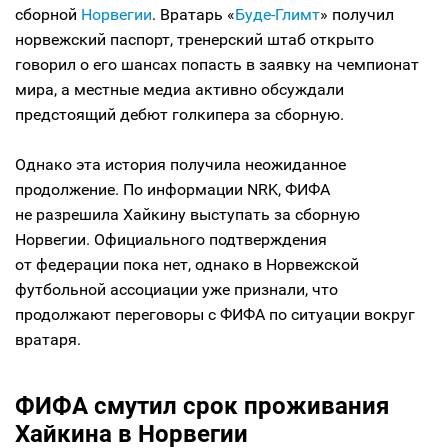
сборной
Норвегии
. Вратарь «
Буде-Глимт
» получил
норвежский паспорт, тренерский штаб открыто
говорил о его шансах попасть в заявку на чемпионат
мира, а местные медиа активно обсуждали
предстоящий дебют голкипера за сборную.
Однако эта история получила неожиданное
продолжение. По информации NRK, ФИФА
не разрешила Хайкину выступать за сборную
Норвегии. Официального подтверждения
от федерации пока нет, однако в Норвежской
футбольной ассоциации уже признали, что
продолжают переговоры с ФИФА по ситуации вокруг
вратаря.
ФИФА смутил срок проживания
Хайкина в Норвегии