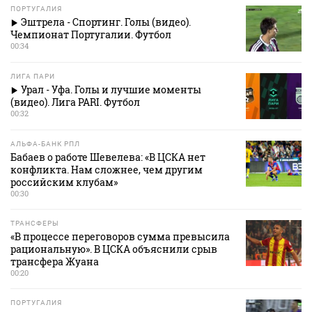
ПОРТУГАЛИЯ
Эштрела - Спортинг. Голы (видео).
Чемпионат Португалии. Футбол
00:34
ЛИГА ПАРИ
Урал - Уфа. Голы и лучшие моменты
(видео). Лига PARI. Футбол
00:32
АЛЬФА-БАНК РПЛ
Бабаев о работе Шевелева: «В ЦСКА нет
конфликта. Нам сложнее, чем другим
российским клубам»
00:30
ТРАНСФЕРЫ
«В процессе переговоров сумма превысила
рациональную». В ЦСКА объяснили срыв
трансфера Жуана
00:20
ПОРТУГАЛИЯ