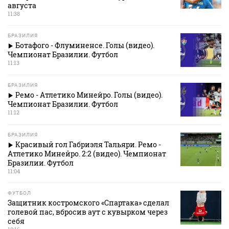
августа
11:38
БРАЗИЛИЯ
Ботафого - Флуминенсе. Голы (видео).
Чемпионат Бразилии. Футбол
11:13
БРАЗИЛИЯ
Ремо - Атлетико Минейро. Голы (видео).
Чемпионат Бразилии. Футбол
11:12
БРАЗИЛИЯ
Красивый гол Габриэля Тальяри. Ремо -
Атлетико Минейро. 2:2 (видео). Чемпионат
Бразилии. Футбол
11:04
ФУТБОЛ
Защитник костромского «Спартака» сделал
голевой пас, вбросив аут с кувырком через
себя