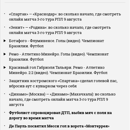
«Спартак» — «Краснодар»: во сколько начало, где смотреть
онлайн матча 3‑го тура РПЛ 9 августа
«Зенит» — «Родина»: во сколько начало, где смотреть
онлайн матча 3‑го тура РПЛ 9 августа
Ботафого - Флуминенсе. Голы (видео). Чемпионат
Бразилии. Футбол
Ремо - Атлетико Минейро. Голы (видео). Чемпионат
Бразилии. Футбол
Красивый гол Габриэля Тальяри. Ремо - Атлетико
Минейро. 2:2 (видео). Чемпионат Бразилии. Футбол
Защитник костромского «Спартака» сделал голевой пас,
вбросив аут с кувырком через себя
«Динамо» (Москва) — «Динамо» (Махачкала): во сколько
начало, где смотреть онлайн матча 3‑го тура РПЛ 9
августа
Футболист спровоцировал ДТП, выбив мяч с поля на
дорогу во время матча
Де Пауль посвятил Месси гол в ворота «Монтеррея»