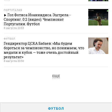
ПОРТУГАЛИЯ
Гол Фотиса Иоаннидиса. Эштрела -
Спортинг. 0:2 (видео). Чемпионат
Португалии. Футбол
8 августа 23:53
ФУТБОЛ
Гендиректор ЦСКА Бабаев: «Мы будем
бороться за чемпионство, но понимаем, что
медали и кубок — тоже очень достойный
результат»
8 августа 23:50
ЕЩЕ
ФУТБОЛ