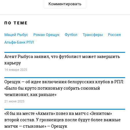
Комментировать
ПО ТЕМЕ
Мацей Рыбус
Роман Орещук
Футбол
Трансферы
Россия
Альфа-Банк РПЛ
Агент Рыбуса заявил, что футболист может завершить
карьеру
14 января 2025
Орещук — об идее включения белорусских клубов в РПЛ:
«Было бы круто потихоньку собрать союзный
чемпионат, как раньше»
21 июня 2025
«Я бы на месте «Ахмата» повез на матч с «Зенитом»
второй состав. У грозненцев после будут более важные
матчи — стыковые» — Орещук