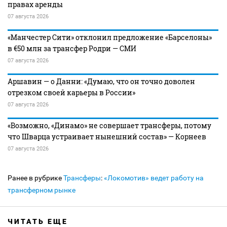
правах аренды
07 августа 2026
«Манчестер Сити» отклонил предложение «Барселоны»
в €50 млн за трансфер Родри — СМИ
07 августа 2026
Аршавин — о Данни: «Думаю, что он точно доволен
отрезком своей карьеры в России»
07 августа 2026
«Возможно, «Динамо» не совершает трансферы, потому
что Шварца устраивает нынешний состав» — Корнеев
07 августа 2026
Ранее в рубрике
Трансферы
:
«Локомотив» ведет работу на
трансферном рынке
ЧИТАТЬ ЕЩЕ