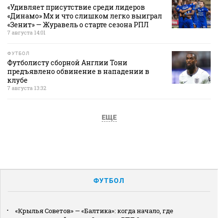
«Удивляет присутствие среди лидеров
«Динамо» Мх и что слишком легко выиграл
«Зенит» — Журавель о старте сезона РПЛ
7 августа 14:01
ФУТБОЛ
Футболисту сборной Англии Тони
предъявлено обвинение в нападении в
клубе
7 августа 13:32
ЕЩЕ
ФУТБОЛ
«Крылья Советов» — «Балтика»: когда начало, где