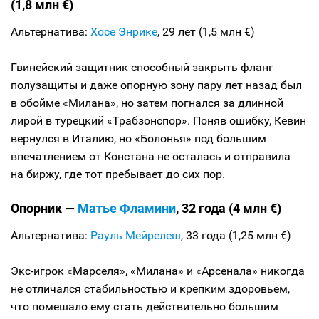
(1,8 млн €)
Альтернатива:
Хосе Энрике
, 29 лет (1,5 млн €)
Гвинейский защитник способный закрыть фланг
полузащиты и даже опорную зону пару лет назад был
в обойме «Милана», но затем погнался за длинной
лирой в турецкий «Трабзонспор». Поняв ошибку, Кевин
вернулся в Италию, но «Болонья» под большим
впечатлением от Констана не осталась и отправила
на биржу, где тот пребывает до сих пор.
Опорник —
Матье Фламини
, 32 года (4 млн €)
Альтернатива:
Рауль Мейрелеш
, 33 года (1,25 млн €)
Экс-игрок «Марселя», «Милана» и «Арсенала» никогда
не отличался стабильностью и крепким здоровьем,
что помешало ему стать действительно большим