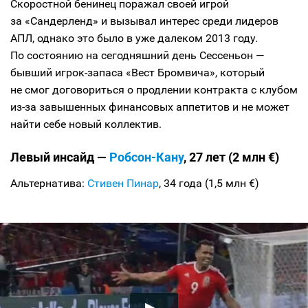
Скоростной бенинец поражал своей игрой
за «Сандерленд» и вызывал интерес среди лидеров
АПЛ, однако это было в уже далеком 2013 году.
По состоянию на сегодняшний день Сессеньон —
бывший игрок-запаса «Вест Бромвича», который
не смог договориться о продлении контракта с клубом
из-за завышенных финансовых аппетитов и не может
найти себе новый коллектив.
Левый инсайд —
Робсон-Кану
, 27 лет (2 млн €)
Альтернатива:
Стивен Пинар
, 34 года (1,5 млн €)