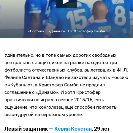
«Ростов» — «Динамо». 1:2. Кристофер Самба
Удивительно, но в топе самых дорогих свободных
центральных защитников на рынке находятся три
футболиста отечественных клубов, вылетевших в ФНЛ.
Фелипе Сантана и Шандао не захотели изучать Россию
с «Кубанью», а Кристофер Самба не продлил
соглашение с «Динамо». И хотя Кристофер
практически не играл в сезоне-2015/16, есть
ощущение, что конголезец еще способен поиграть
сезон-другой на серьезном уровне.
Левый защитник —
Кевин Констан
, 29 лет