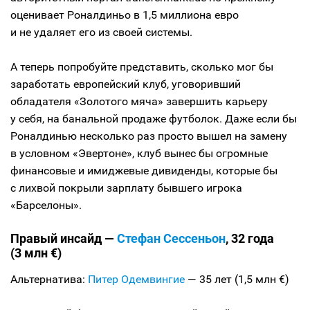
оценивает Роналдиньо в 1,5 миллиона евро
и не удаляет его из своей системы.
А теперь попробуйте представить, сколько мог бы
заработать европейский клуб, уговоривший
обладателя «Золотого мяча» завершить карьеру
у себя, на банальной продаже футболок. Даже если бы
Роналдинью несколько раз просто вышел на замену
в условном «Эвертоне», клуб вынес бы огромные
финансовые и имиджевые дивиденды, которые бы
с лихвой покрыли зарплату бывшего игрока
«Барселоны».
Правый инсайд —
Стефан Сессеньон
, 32 года
(3 млн €)
Альтернатива:
Питер Одемвингие
— 35 лет (1,5 млн €)