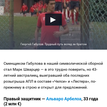
Георгий Габулов. Трудный путь вслед за братом
Сменщиком Габулова в нашей символической сборной
стал Марк Шварцер — в это трудно поверить, но 43-
летний австралиец, выигравший оба последних
розыгрыша АПЛ в составе «Челси» и «Лестера», по-
прежнему в строю и открыт для предложений.
Правый защитник —
Альваро Арбелоа
, 33 года
(2 млн €)