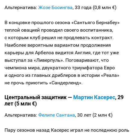
Альтернатива:
Жозе Босингва
, 33 года (0,8 млн €)
В концовке прошлого сезона «Сантьяго Бернабеу»
теплой овацией проводил своего воспитанника,
с которым клуб решил не продлевать контракт.
Наиболее вероятным вариантом продолжения
карьеры для Арбелоа видится Англия, где тот уже
выступал за «Ливерпуль». Поговаривают, что
чемпиона мира, двукратного триумфатора Евро
и одного из главных дриблеров в истории «Реала»
не прочь приютить «Сандерленд».
Центральный защитник —
Мартин Касерес
, 29
лет (5 млн €)
Альтернатива:
Фелипе Сантана
, 30 лет (2 млн €)
Пару сезонов назад Касерес играл не последнюю роль