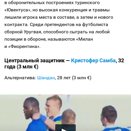
в оборонительных построениях туринского
«Ювентуса», но высокая конкуренция и травмы
лишили игрока места в составе, а затем и нового
контракта. Среди претендентов на футболиста
сборной Уругвая, способного сыграть на любой
позиции в обороне, называются «Милан
и «Фиорентина».
Центральный защитник —
Кристофер Самба
, 32
года (3 млн €)
Альтернатива:
Шандао
, 28 лет (3 млн €)