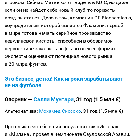
игроком. Сейчас Матье хотят видеть в МЛС, но даже
если он не найдет себе новый клуб, то горевать
вряд ли станет. Дело в том, компания GF Biochemicals,
соучредителем которой является Фламини, первой
в мире готова начать серийное производство
левулиновой кислоты, способной в обозримой
перспективе заменить нефть во всех ее формах.
Эксперты оценивают потенциал нового рынка
в 20 млрд фунтов.
Это бизнес, детка! Как игроки зарабатывают
не на футболе
Опорник —
Салли Мунтари
, 31 год (1,5 млн €)
Альтернатива:
Мохамед Сиссоко
, 31 год (1,5 млн €)
Прошлый сезон бывший полузащитник «Интера»
и «Милана» провел в чемпионате Саудовской Аравии,