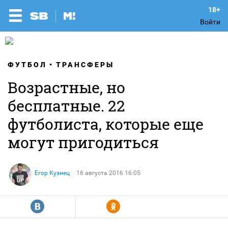
Войти
ФУТБОЛ
ТРАНСФЕРЫ
Возрастные, но
бесплатные. 22
футболиста, которые еще
могут пригодиться
Егор Кузнец
16 августа 2016 16:05
R
Y