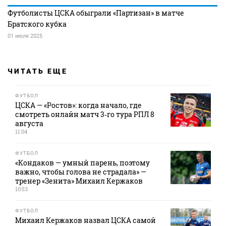
Футболисты ЦСКА обыграли «Партизан» в матче
Братского кубка
01 июля 2025
ЧИТАТЬ ЕЩЕ
ФУТБОЛ
ЦСКА — «Ростов»: когда начало, где
смотреть онлайн матч 3‑го тура РПЛ 8
августа
11:04
ФУТБОЛ
«Кондаков — умный парень, поэтому
важно, чтобы голова не страдала» —
тренер «Зенита» Михаил Кержаков
10:53
ФУТБОЛ
Михаил Кержаков назвал ЦСКА самой