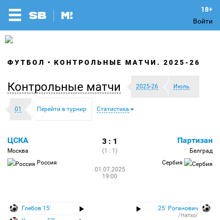
Войти
ФУТБОЛ
КОНТРОЛЬНЫЕ МАТЧИ. 2025-26
Контрольные матчи
2025-26
Июль
01
Перейти в турнир
Статистика
ЦСКА
Партизан
3 : 1
Москва
(1 : 1)
Белград
Россия
Сербия
01.07.2025
19:00
Глебов 15′
25′ Роганович
/Натхо/