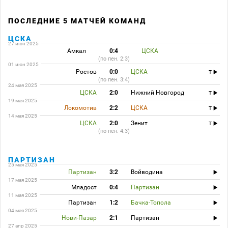
ПОСЛЕДНИЕ 5 МАТЧЕЙ КОМАНД
ЦСКА
27 июн 2025
Амкал
0:4
ЦСКА
(по пен. 2:3)
01 июн 2025
Ростов
0:0
ЦСКА
T
(по пен. 3:4)
24 мая 2025
ЦСКА
2:0
Нижний Новгород
T
19 мая 2025
Локомотив
2:2
ЦСКА
T
14 мая 2025
ЦСКА
2:0
Зенит
T
(по пен. 4:3)
ПАРТИЗАН
25 мая 2025
Партизан
3:2
Войводина
17 мая 2025
Младост
0:4
Партизан
11 мая 2025
Партизан
1:2
Бачка-Топола
04 мая 2025
Нови-Пазар
2:1
Партизан
27 апр 2025