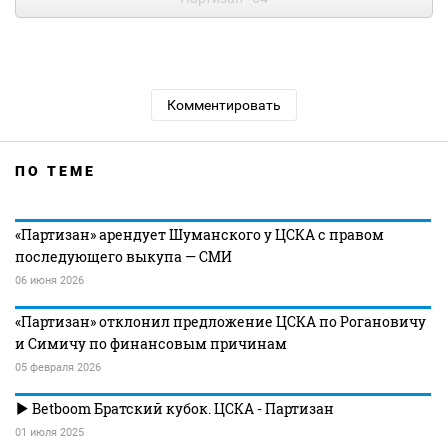
Комментировать
ПО ТЕМЕ
«Партизан» арендует Шуманского у ЦСКА с правом
последующего выкупа — СМИ
06 июня 2026
«Партизан» отклонил предложение ЦСКА по Рогановичу
и Симичу по финансовым причинам
05 февраля 2026
Betboom Братский кубок. ЦСКА - Партизан
01 июля 2025