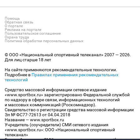
Помощь
Обратная связь
О портале
Реклама на портале
Пользовательское соглашение
Охрана труда
Политика обработки персональных данных
© ООО «Национальный спортивный телеканал» 2007 — 2026.
Для лиц старше 18 лет
На сайте применяются рекомендательные технологии.
Подробнее в
Правилах применения рекомендательных
технологий
Средство массовой информации сетевое издание
«www.sportbox.ru» зарегистрировано Федеральной службой
по надзору в сфере связи, информационных технологий
и массовых коммуникаций (Роскомнадзор).
Свидетельство о регистрации средства массовой информации
Эл № ФС77-72613 от 04.04.2018
Название — www.sportbox.ru
Учредитель (соучредители) СМИ сетевого издания
«www.sportbox.ru»: ООО «Национальный спортивный
телеканал»
Главный редактор СМИ сетевого издания «www.sportbox.ru»: