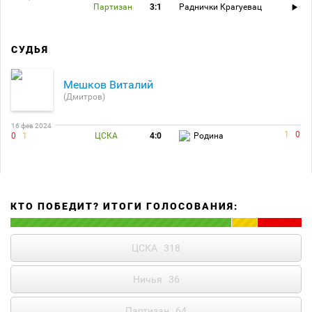
Партизан
3:1
Раднички Крагуевац
СУДЬЯ
Мешков Виталий
(Дмитров)
16 фев 2024
1
0
0
1
ЦСКА
4:0
Родина
КТО ПОБЕДИТ? ИТОГИ ГОЛОСОВАНИЯ:
ЦСКА
318
Ничья
36
Партизан
64