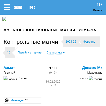
Войти
ФУТБОЛ
КОНТРОЛЬНЫЕ МАТЧИ. 2024-25
Контрольные матчи
2024-25
Февраль
16
Перейти в турнир
Статистика
Ахмат
Динамо Мх
1 : 0
Грозный
(0 : 0)
Махачкала
Россия
Россия
16.02.2025
17:15
Мелкадзе
70′