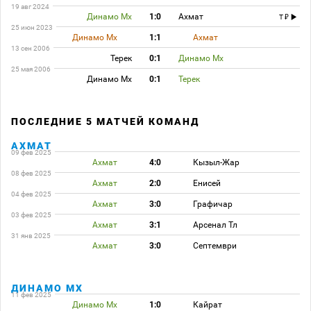
19 авг 2024
Динамо Мх
1:0
Ахмат
T
25 июн 2023
Динамо Мх
1:1
Ахмат
13 сен 2006
Терек
0:1
Динамо Мх
25 мая 2006
Динамо Мх
0:1
Терек
ПОСЛЕДНИЕ 5 МАТЧЕЙ КОМАНД
АХМАТ
09 фев 2025
Ахмат
4:0
Кызыл-Жар
08 фев 2025
Ахмат
2:0
Енисей
04 фев 2025
Ахмат
3:0
Графичар
03 фев 2025
Ахмат
3:1
Арсенал Тл
31 янв 2025
Ахмат
3:0
Септември
ДИНАМО МХ
11 фев 2025
Динамо Мх
1:0
Кайрат