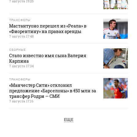
7 августа 19:25
ТРАНСФЕРЫ
Мастантуоно перешел из «Реала» в
«Фиорентину» на правах аренды
7 августа 17:48
СБОРНЫЕ
Стало известно имя сына Валерия
Карпина
7 августа 17:34
ТРАНСФЕРЫ
«Манчестер Сити» отклонил
предложение «Барселоны» в €50 млн за
трансфер Родри — СМИ
7 августа 17:16
ЕЩЕ