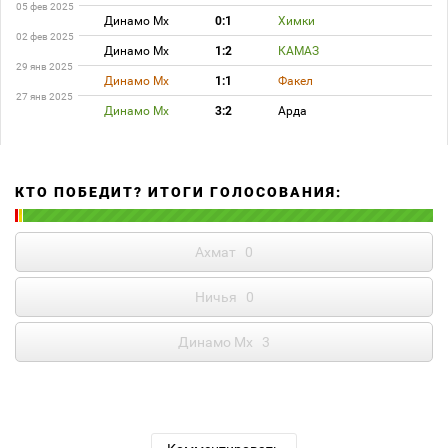
05 фев 2025
Динамо Мх
0:1
Химки
02 фев 2025
Динамо Мх
1:2
КАМАЗ
29 янв 2025
Динамо Мх
1:1
Факел
27 янв 2025
Динамо Мх
3:2
Арда
КТО ПОБЕДИТ? ИТОГИ ГОЛОСОВАНИЯ:
Ахмат
0
Ничья
0
Динамо Мх
3