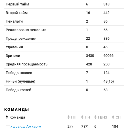
Первый тайм
6
318
Второй тайм
16
442
Пенальти
2
86
Реализовано пенальти
1
66
Предупреждения
22
886
Удаления
0
46
Зрители
3430
60066
Средняя посещаемость
428
250
Победы хозяев
7
124
Ничьи (нулевые)
1
48(15)
Победы гостей
0
68
КОМАНДЫ
Команда
ПП
ПН
ГВНЗ
СП
Амкар-м
2 ()
7 (7)
6
184