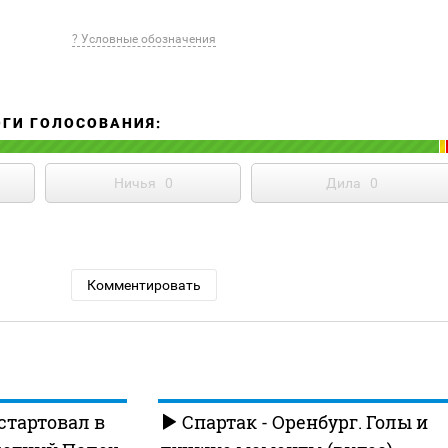
? Условные обозначения
ОГИ ГОЛОСОВАНИЯ:
Ничья
0
Дила
0
Комментировать
стартовал в
Спартак - Оренбург. Голы и