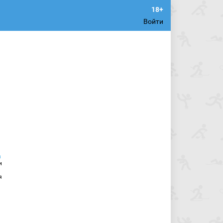
Войти
и