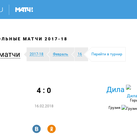
ЛЬНЫЕ МАТЧИ 2017-18
матчи
2017-18
Февраль
16
Перейти в турнир
Дила
4 : 0
Гор
16.02.2018
Грузия
R
Y