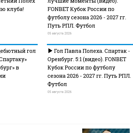
-летний Полех
лучшие моменты (видео).
ю клуба!
FONBET Кубок России по
футболу сезона 2026 - 2027 гг.
Путь РПЛ. Футбол
05 августа 2026
дебютный гол
Гол Павла Полеха. Спартак -
Спартаку»
Оренбург. 5:1 (видео). FONBET
бург» в
Кубок России по футболу
ии
сезона 2026 - 2027 гг. Путь РПЛ.
Футбол
05 августа 2026