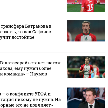
 трансфера Батракова в
уезжать, то как Сафонов.
лучит достойное
«Галатасарай» станет шагом
акова, ему нужен более
 и команда» — Наумов
 — о конфликте УЕФА и
тация никому не нужна. На
орные это не повлияет»