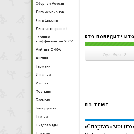
Сборная России
Лига чемпионов
Лига Европы
Лига конференций
КТО ПОБЕДИТ? ИТ
Таблица
коэффициентов УЕФА
Рейтинг ФИФА
Оренбург
3
Англия
Германия
Испания
Италия
Франция
Бельгия
ПО ТЕМЕ
Белоруссия
Греция
«Спартак» мощно 
Нидерланды
Польша