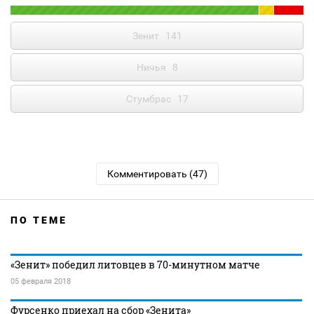
Зенит
141
Ничья
8
Стумбрас
17
Комментировать (47)
ПО ТЕМЕ
«Зенит» победил литовцев в 70-минутном матче
05 февраля 2018
Фурсенко приехал на сбор «Зенита»