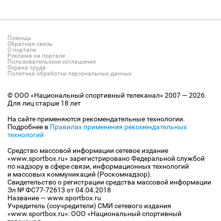
Помощь
Обратная связь
О портале
Реклама на портале
Пользовательское соглашение
Охрана труда
Политика обработки персональных данных
© ООО «Национальный спортивный телеканал» 2007 — 2026.
Для лиц старше 18 лет
На сайте применяются рекомендательные технологии.
Подробнее в
Правилах применения рекомендательных
технологий
Средство массовой информации сетевое издание
«www.sportbox.ru» зарегистрировано Федеральной службой
по надзору в сфере связи, информационных технологий
и массовых коммуникаций (Роскомнадзор).
Свидетельство о регистрации средства массовой информации
Эл № ФС77-72613 от 04.04.2018
Название — www.sportbox.ru
Учредитель (соучредители) СМИ сетевого издания
«www.sportbox.ru»: ООО «Национальный спортивный