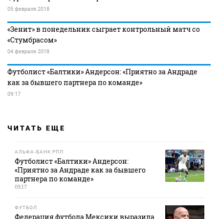
05 февраля 2018
«Зенит» в понедельник сыграет контрольный матч со
«Стумбрасом»
04 февраля 2018
Футболист «Балтики» Андерсон: «Приятно за Андраде
как за бывшего партнера по команде»
09:17
ЧИТАТЬ ЕЩЕ
АЛЬФА-БАНК РПЛ
Футболист «Балтики» Андерсон:
«Приятно за Андраде как за бывшего
партнера по команде»
09:17
ФУТБОЛ
Федерация футбола Мексики выразила