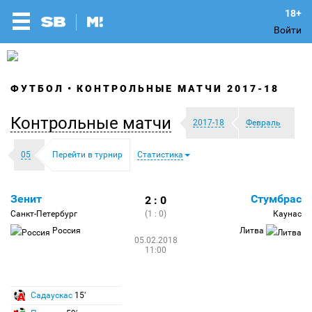
Войти
ФУТБОЛ
КОНТРОЛЬНЫЕ МАТЧИ 2017-18
Контрольные матчи
2017-18
Февраль
05
Перейти в турнир
Статистика
Зенит
Стумбрас
2 : 0
Санкт-Петербург
(1 : 0)
Каунас
Россия
Литва
05.02.2018
11:00
Садаускас
15′