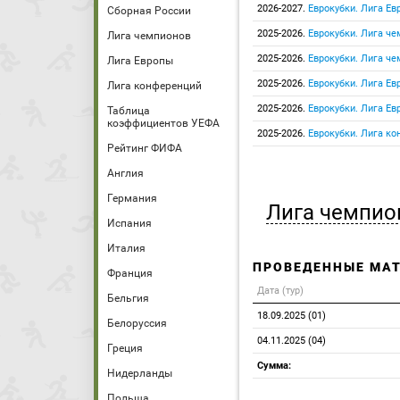
2026-2027.
Еврокубки. Лига Е
Сборная России
2025-2026.
Еврокубки. Лига ч
Лига чемпионов
2025-2026.
Еврокубки. Лига че
Лига Европы
2025-2026.
Еврокубки. Лига Е
Лига конференций
2025-2026.
Еврокубки. Лига Ев
Таблица
коэффициентов УЕФА
2025-2026.
Еврокубки. Лига ко
Рейтинг ФИФА
Англия
Германия
Лига чемпио
Испания
Италия
ПРОВЕДЕННЫЕ МА
Франция
Дата (тур)
Бельгия
18.09.2025 (01)
Белоруссия
04.11.2025 (04)
Греция
Сумма:
Нидерланды
Польша