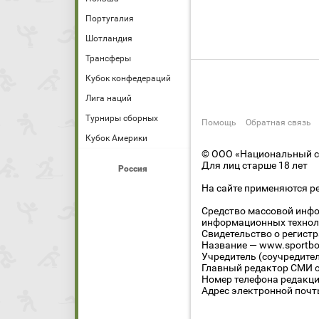
Португалия
Шотландия
Трансферы
Кубок конфедераций
Лига наций
Турниры сборных
Помощь
Обратная связь
Кубок Америки
© ООО «Национальный сп
Для лиц старше 18 лет
Россия
На сайте применяются р
Средство массовой инфо
информационных технол
Свидетельство о регист
Название — www.sportbo
Учредитель (соучредите
Главный редактор СМИ се
Номер телефона редакции
Адрес электронной почты