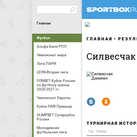
Главная
Футбол
ГЛАВНАЯ
РЕЗУЛ
Альфа-Банк РПЛ
Силвесчак
Чемпионат мира
Лига ПАРИ
LEON-Вторая лига
FONBET Кубок России
по футболу сезона
2026-2027 гг.
Чемпионат Европы
R
Y
Кубок PARI Премьер
OLIMPBET Суперкубок
России
ТУРНИРНАЯ ИСТОР
Молодежная
Год. Турнир
футбольная лига