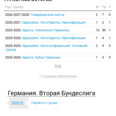
Год. Турнир
М
Пр
У
2026-2027-2028.
Товарищеские матчи
2
7
0
2026-2027.
Еврокубки. Лига Европы. Квалификация
1
2
1
2025-2026.
Европа. Чемпионат Германии
13
30
1
2025-2026.
Еврокубки. Лига Европы. Квалификация
1
4
1
2025-2026.
Еврокубки. Лига конференций. Основной
2
9
0
турнир
2025-2026.
Европа. Кубок Германии
1
3
0
ЕЩЕ
? Условные обозначения
Германия. Вторая Бундеслига
2024-25
Перейти в турнир