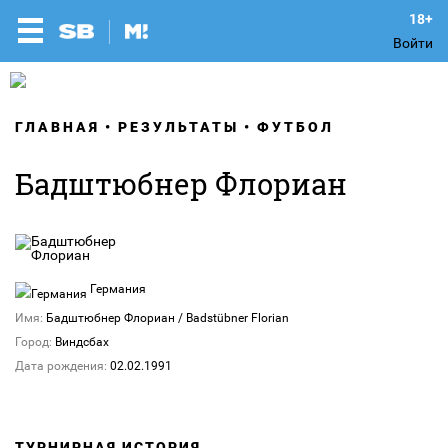
Войти
ГЛАВНАЯ
РЕЗУЛЬТАТЫ
ФУТБОЛ
Бадштюбнер Флориан
Германия
Имя:
Бадштюбнер Флориан / Badstübner Florian
Город:
Виндсбах
Дата рождения:
02.02.1991
ТУРНИРНАЯ ИСТОРИЯ