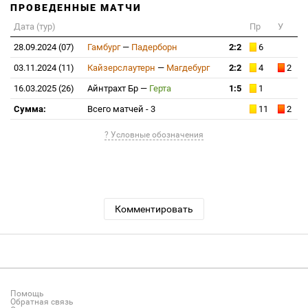
ПРОВЕДЕННЫЕ МАТЧИ
Дата (тур)
Пр
У
28.09.2024 (07)
Гамбург
—
Падерборн
2:2
6
03.11.2024 (11)
Кайзерслаутерн
—
Магдебург
2:2
4
2
16.03.2025 (26)
Айнтрахт Бр
—
Герта
1:5
1
Сумма:
Всего матчей - 3
11
2
? Условные обозначения
Комментировать
Помощь
Обратная связь