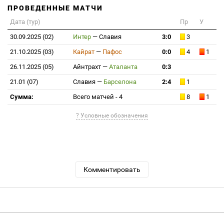
ПРОВЕДЕННЫЕ МАТЧИ
Дата (тур)
Пр
У
30.09.2025 (02)
Интер
—
Славия
3:0
3
21.10.2025 (03)
Кайрат
—
Пафос
0:0
4
1
26.11.2025 (05)
Айнтрахт
—
Аталанта
0:3
21.01 (07)
Славия
—
Барселона
2:4
1
Сумма:
Всего матчей - 4
8
1
? Условные обозначения
Комментировать