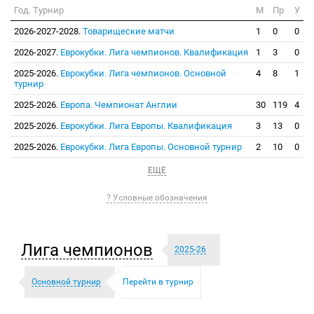
Год. Турнир
М
Пр
У
2026-2027-2028.
Товарищеские матчи
1
0
0
2026-2027.
Еврокубки. Лига чемпионов. Квалификация
1
3
0
2025-2026.
Еврокубки. Лига чемпионов. Основной
4
8
1
турнир
2025-2026.
Европа. Чемпионат Англии
30
119
4
2025-2026.
Еврокубки. Лига Европы. Квалификация
3
13
0
2025-2026.
Еврокубки. Лига Европы. Основной турнир
2
10
0
ЕЩЕ
? Условные обозначения
Лига чемпионов
2025-26
Основной турнир
Перейти в турнир