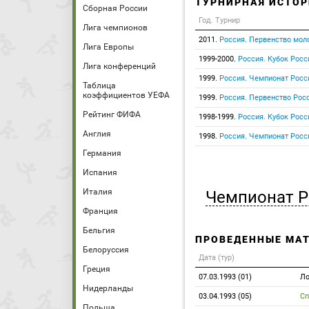
ТУРНИРНАЯ ИСТОР
Сборная России
Год. Турнир
Лига чемпионов
2011.
Россия. Первенство мо
Лига Европы
1999-2000.
Россия. Кубок Росс
Лига конференций
1999.
Россия. Чемпионат Росс
Таблица
коэффициентов УЕФА
1999.
Россия. Первенство Росс
Рейтинг ФИФА
1998-1999.
Россия. Кубок Росс
Англия
1998.
Россия. Чемпионат Росс
Германия
Испания
Италия
Чемпионат Р
Франция
Бельгия
ПРОВЕДЕННЫЕ МА
Белоруссия
Дата (тур)
Греция
07.03.1993 (01)
Ло
Нидерланды
03.04.1993 (05)
Сп
Польша