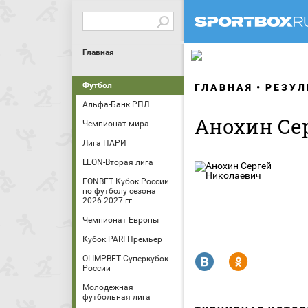
Главная
Футбол
ГЛАВНАЯ
РЕЗУЛ
Альфа-Банк РПЛ
Анохин Се
Чемпионат мира
Лига ПАРИ
LEON-Вторая лига
FONBET Кубок России
по футболу сезона
2026-2027 гг.
Чемпионат Европы
Кубок PARI Премьер
R
Y
OLIMPBET Суперкубок
России
Молодежная
футбольная лига