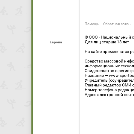
Помощь
Обратная связь
© ООО «Национальный сп
Для лиц старше 18 лет
Европа
На сайте применяются р
Средство массовой инфо
информационных технол
Свидетельство о регист
Название — www.sportbo
Учредитель (соучредите
Главный редактор СМИ се
Номер телефона редакции
Адрес электронной почты