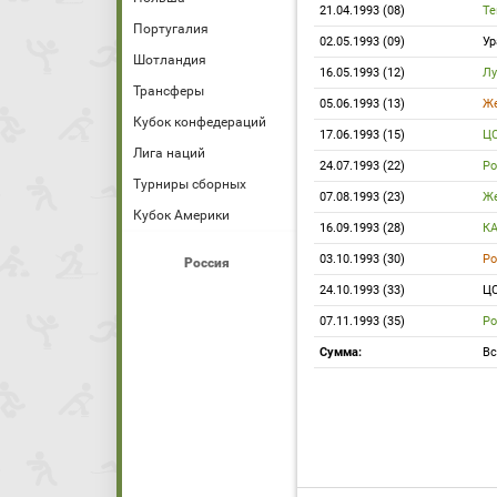
21.04.1993 (08)
Те
Португалия
02.05.1993 (09)
У
Шотландия
16.05.1993 (12)
Лу
Трансферы
05.06.1993 (13)
Же
Кубок конфедераций
17.06.1993 (15)
Ц
Лига наций
24.07.1993 (22)
Ро
Турниры сборных
07.08.1993 (23)
Же
Кубок Америки
16.09.1993 (28)
К
03.10.1993 (30)
Ро
Россия
24.10.1993 (33)
Ц
07.11.1993 (35)
Ро
Сумма:
Вс