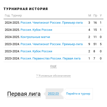
ТУРНИРНАЯ ИСТОРИЯ
Год. Турнир
М
Пр
У
2024-2025.
Россия. Чемпионат России. Премьер-лига
3
16
1
2024-2025.
Россия. Кубок России
4
15
1
2024-2025.
Контрольные матчи
2
11
0
2023-2024.
Россия. Чемпионат России. Премьер-лига
9
51
5
2023-2024.
Россия. Кубок России
2
8
0
2023-2024.
Россия. Первенство России. Первая лига
1
7
0
ЕЩЕ
? Условные обозначения
Первая лига
2022-23
Перейти в турнир