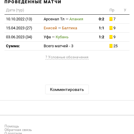
ПРОВЕДЕННЫЕ МАТЧИ
Дата (тур)
Пр
У
10.10.2022 (13)
Арсенал Тл
—
Алания
0:2
7
15.04.2023 (27)
Енисей
—
Балтика
1:1
9
03.06.2023 (34)
Уфа
—
Кубань
1:2
9
Сумма:
Всего матчей - 3
25
? Условные обозначения
Комментировать
Помощь
Обратная связь
О портале