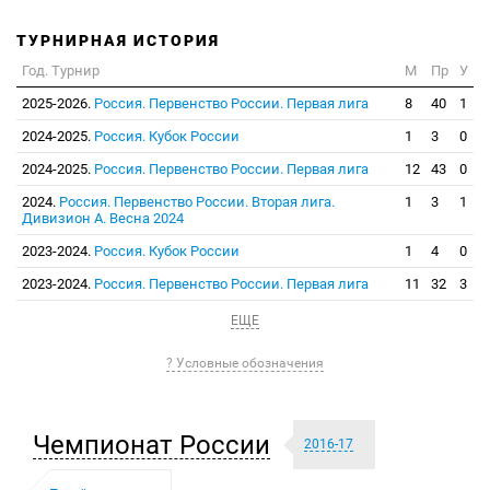
ТУРНИРНАЯ ИСТОРИЯ
Год. Турнир
М
Пр
У
2025-2026.
Россия. Первенство России. Первая лига
8
40
1
2024-2025.
Россия. Кубок России
1
3
0
2024-2025.
Россия. Первенство России. Первая лига
12
43
0
2024.
Россия. Первенство России. Вторая лига.
1
3
1
Дивизион А. Весна 2024
2023-2024.
Россия. Кубок России
1
4
0
2023-2024.
Россия. Первенство России. Первая лига
11
32
3
ЕЩЕ
? Условные обозначения
Чемпионат России
2016-17