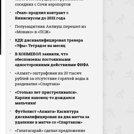
соседних с Сочи аэропортов
«Реал» продлил контракт с
Винисиусом до 2032 года
Полузащитник Аклиуш перешел из
«Монако» в «ПСЖ»
КДК дисквалифицировал тренера
«Уфы» Тетрадзе на месяц
В КОНМЕБОЛ заявили, что
обеспокоены постоянными
односторонними действиями ФИФА
«Ахмат» оштрафован на 20 тысяч
рублей за отсутствие горячей воды в
раздевалке «Спартака»
«Столько лет пристреливался».
Карпин наконец-то дождался
мальчика!
Футболист «Ахмата» Касинтура
дисквалифицирован на два матча за
удаление в матче со «Спартаком»
«Галатасарай» сделал предложение