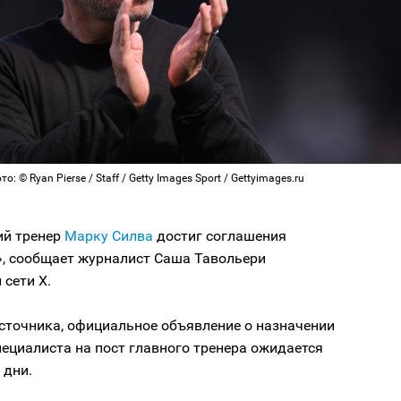
о: © Ryan Pierse / Staff / Getty Images Sport / Gettyimages.ru
ий тренер
Марку Силва
достиг соглашения
», сообщает журналист Саша Тавольери
 сети Х.
сточника, официальное объявление о назначении
пециалиста на пост главного тренера ожидается
 дни.