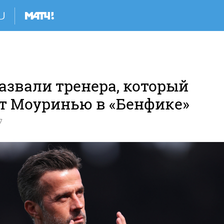
азвали тренера, который
т Моуринью в «Бенфике»
7