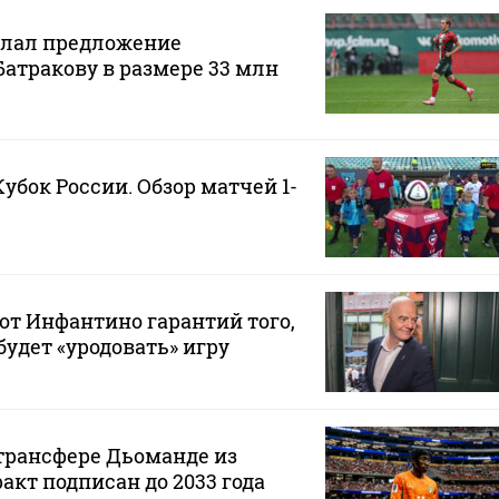
елал предложение
Батракову в размере 33 млн
Кубок России. Обзор матчей 1-
от Инфантино гарантий того,
будет «уродовать» игру
 трансфере Дьоманде из
акт подписан до 2033 года