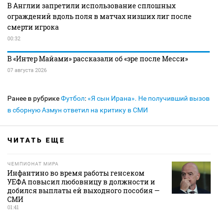
В Англии запретили использование сплошных
ограждений вдоль поля в матчах низших лиг после
смерти игрока
00:32
В «Интер Майами» рассказали об «эре после Месси»
07 августа 2026
Ранее в рубрике
Футбол
:
«Я сын Ирана». Не получивший вызов
в сборную Азмун ответил на критику в СМИ
ЧИТАТЬ ЕЩЕ
ЧЕМПИОНАТ МИРА
Инфантино во время работы генсеком
УЕФА повысил любовницу в должности и
добился выплаты ей выходного пособия —
СМИ
01:41