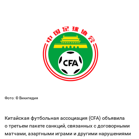
Фото: © Википедия
Китайская футбольная ассоциация (CFA) объявила
о третьем пакете санкций, связанных с договорными
матчами, азартными играми и другими нарушениями