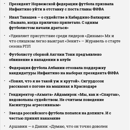
Президент Норвежской федерации футбола призвала
Инфантино уйти в отставку с поста главы ФИФА
Инал Танашев — о судействе в Кабардино‑Балкарии:
«Бывало, когда прилично прилетало. С одним
футболистом начали драться»
«Удивляет присутствие среди лидеров «Динамо» Мх и
что слишком легко выиграл «Зенит» — Журавель о старте
сезона РПЛ
Футболисту сборной Англии Тони предъявлено
обвинение в нападении в клубе
Федерация футбола Албании отозвала поддержку
кандидатуры Инфантино на выборах президента ФИФА
«Понял, что я не такой уж и крутой». Сигурдссон
рассказал о погоне на машинах в Краснодаре
Гендиректор «Ахмата» Айдамиров: «Мы, как и «Спартак»,
недовольны судейством. Не считаем поведение
Касинтуры агрессивным»
Звезда российского футбола попался на допинге. И с
честью принял наказание
Аршавин — о Данни: «Думаю, что он точно доволен