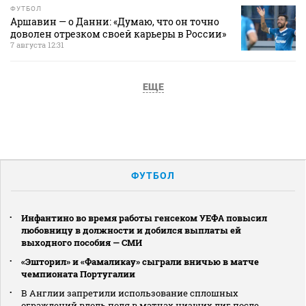
ФУТБОЛ
Аршавин — о Данни: «Думаю, что он точно
доволен отрезком своей карьеры в России»
7 августа 12:31
ЕЩЕ
ФУТБОЛ
Инфантино во время работы генсеком УЕФА повысил
любовницу в должности и добился выплаты ей
выходного пособия — СМИ
«Эшторил» и «Фамаликау» сыграли вничью в матче
чемпионата Португалии
В Англии запретили использование сплошных
ограждений вдоль поля в матчах низших лиг после