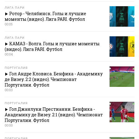
ЛИГА ПАРИ
Ротор - Челябинск. Голы и лучшие
моменты (видео). Лига PARI. Футбол
00:05
ЛИГА ПАРИ
КАМАЗ - Волга. Голы и лучшие моменты
(видео). Лига PARI. Футбол
00:04
ПОРТУГАЛИЯ
Гол Андре Кловиса. Бенфика - Академику
де Визеу. 2:2 (видео). Чемпионат
Португалии. Футбол
00:03
ПОРТУГАЛИЯ
Гол Джанлуки Престианни. Бенфика -
Академику де Визеу. 2:1 (видео). Чемпионат
Португалии. Футбол
00:00
ПОРТУГАЛИЯ