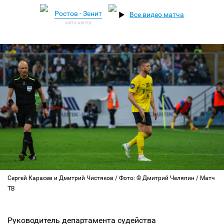
Ростов - Зенит
Все видео матча
Сергей Карасев и Дмитрий Чистяков / Фото: © Дмитрий Челяпин / Матч
ТВ
Руководитель департамента судейства