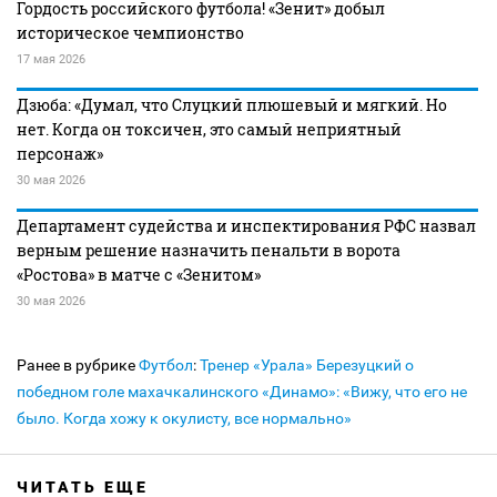
Гордость российского футбола! «Зенит» добыл
историческое чемпионство
17 мая 2026
Дзюба: «Думал, что Слуцкий плюшевый и мягкий. Но
нет. Когда он токсичен, это самый неприятный
персонаж»
30 мая 2026
Департамент судейства и инспектирования РФС назвал
верным решение назначить пенальти в ворота
«Ростова» в матче с «Зенитом»
30 мая 2026
Ранее в рубрике
Футбол
:
Тренер «Урала» Березуцкий о
победном голе махачкалинского «Динамо»: «Вижу, что его не
было. Когда хожу к окулисту, все нормально»
ЧИТАТЬ ЕЩЕ