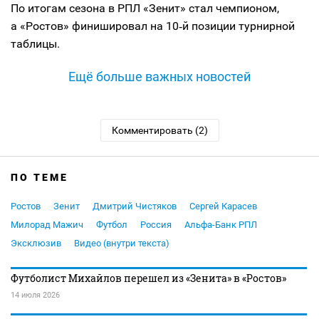
По итогам сезона в РПЛ «Зенит» стал чемпионом,
а «Ростов» финишировал на 10‑й позиции турнирной
таблицы.
Ещё больше важных новостей
Комментировать (2)
ПО ТЕМЕ
Ростов
Зенит
Дмитрий Чистяков
Сергей Карасев
Милорад Мажич
Футбол
Россия
Альфа-Банк РПЛ
Эксклюзив
Видео (внутри текста)
Футболист Михайлов перешел из «Зенита» в «Ростов»
14 июля 2026