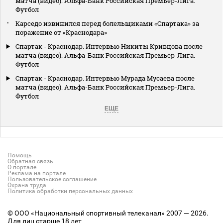
матча (видео). Альфа-Банк Российская Премьер-Лига.
Футбол
Карседо извинился перед болельщиками «Спартака» за
поражение от «Краснодара»
Спартак - Краснодар. Интервью Никиты Кривцова после
матча (видео). Альфа-Банк Российская Премьер-Лига.
Футбол
Спартак - Краснодар. Интервью Мурада Мусаева после
матча (видео). Альфа-Банк Российская Премьер-Лига.
Футбол
ЕЩЕ
Помощь
Обратная связь
О портале
Реклама на портале
Пользовательское соглашение
Охрана труда
Политика обработки персональных данных
© ООО «Национальный спортивный телеканал» 2007 — 2026.
Для лиц старше 18 лет