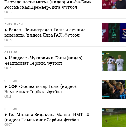
Карседо после матча (видео). Альфа-Банк
Российская Премьер-Лига. Футбол
00:15
ЛИГА ПАРИ
Велес - Ленинградец. Голы и лучшие
моменты (видео). Лига PARI. Футбол
00:15
СЕРБИЯ
Младост - Чукарички. Голы (видео).
Чемпионат Сербии. Футбол
00:14
СЕРБИЯ
ОФК - Железничар. Голы (видео).
Чемпионат Сербии. Футбол
00:11
СЕРБИЯ
Гол Милана Видакова. Мачва - ИМТ. 1:0
(видео). Чемпионат Сербии. Футбол
00:07