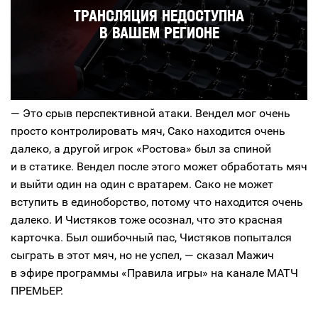
— Это срыв перспективной атаки. Вендел мог очень
просто контролировать мяч, Сако находится очень
далеко, а другой игрок «Ростова» был за спиной
и в статике. Вендел после этого может обработать мяч
и выйти один на один с вратарем. Сако не может
вступить в единоборство, потому что находится очень
далеко. И Чистяков тоже осознал, что это красная
карточка. Был ошибочный пас, Чистяков попытался
сыграть в этот мяч, но не успел, — сказал Мажич
в эфире программы «Правила игры» на канале МАТЧ
ПРЕМЬЕР.