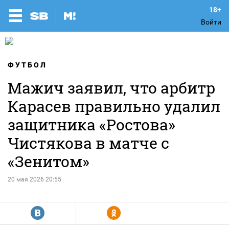
Войти
ФУТБОЛ
Мажич заявил, что арбитр
Карасев правильно удалил
защитника «Ростова»
Чистякова в матче с
«Зенитом»
20 мая 2026 20:55
R
Y