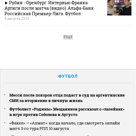
Рубин - Оренбург. Интервью Франка
Артиги после матча (видео). Альфа-Банк
Российская Премьер-Лига. Футбол
9 августа 23:13
ЕЩЕ
ФУТБОЛ
Месси после похорон отца подаст в суд на аргентинские
СМИ за вторжение в личную жизнь
Футболист «Родины» Мещанинов рассказал о «лазейках»
в игре против Соболева и Аугусто
«Факел» — «Ахмат»: когда начало, где смотреть онлайн
матч 3‑го тура РПЛ 10 августа