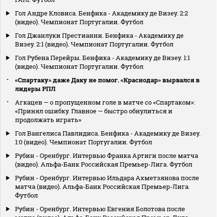
Гол Андре Кловиса. Бенфика - Академику де Визеу. 2:2
(видео). Чемпионат Португалии. Футбол
Гол Джанлуки Престианни. Бенфика - Академику де
Визеу. 2:1 (видео). Чемпионат Португалии. Футбол
Гол Рубена Перейры. Бенфика - Академику де Визеу. 1:1
(видео). Чемпионат Португалии. Футбол
«Спартаку» даже Даку не помог. «Краснодар» вырвался в
лидеры РПЛ
Агкацев — о пропущенном голе в матче со «Спартаком»:
«Принял ошибку. Главное — быстро обнулиться и
продолжать играть»
Гол Вангелиса Павлидиса. Бенфика - Академику де Визеу.
1:0 (видео). Чемпионат Португалии. Футбол
Рубин - Оренбург. Интервью Франка Артиги после матча
(видео). Альфа-Банк Российская Премьер-Лига. Футбол
Рубин - Оренбург. Интервью Ильдара Ахметзянова после
матча (видео). Альфа-Банк Российская Премьер-Лига.
Футбол
Рубин - Оренбург. Интервью Евгения Болотова после