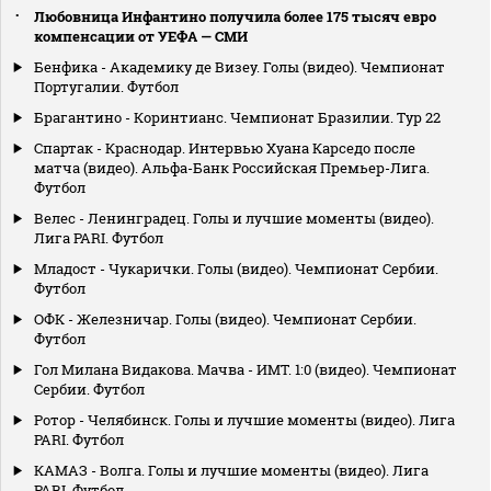
Любовница Инфантино получила более 175 тысяч евро
компенсации от УЕФА — СМИ
Бенфика - Академику де Визеу. Голы (видео). Чемпионат
Португалии. Футбол
Брагантино - Коринтианс. Чемпионат Бразилии. Тур 22
Спартак - Краснодар. Интервью Хуана Карседо после
матча (видео). Альфа-Банк Российская Премьер-Лига.
Футбол
Велес - Ленинградец. Голы и лучшие моменты (видео).
Лига PARI. Футбол
Младост - Чукарички. Голы (видео). Чемпионат Сербии.
Футбол
ОФК - Железничар. Голы (видео). Чемпионат Сербии.
Футбол
Гол Милана Видакова. Мачва - ИМТ. 1:0 (видео). Чемпионат
Сербии. Футбол
Ротор - Челябинск. Голы и лучшие моменты (видео). Лига
PARI. Футбол
КАМАЗ - Волга. Голы и лучшие моменты (видео). Лига
PARI. Футбол