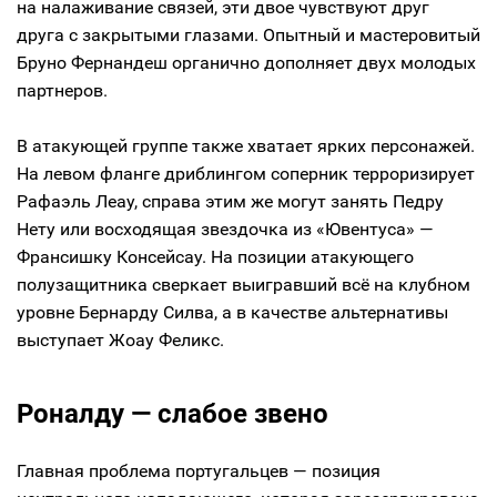
на налаживание связей, эти двое чувствуют друг
друга с закрытыми глазами. Опытный и мастеровитый
Бруно Фернандеш органично дополняет двух молодых
партнеров.
В атакующей группе также хватает ярких персонажей.
На левом фланге дриблингом соперник терроризирует
Рафаэль Леау, справа этим же могут занять Педру
Нету или восходящая звездочка из «Ювентуса» —
Франсишку Консейсау. На позиции атакующего
полузащитника сверкает выигравший всё на клубном
уровне Бернарду Силва, а в качестве альтернативы
выступает Жоау Феликс.
Роналду — слабое звено
Главная проблема португальцев — позиция