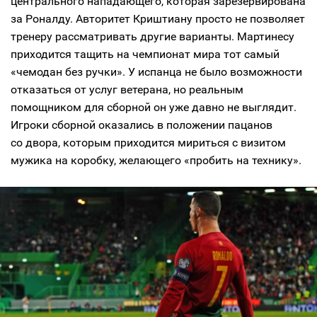
центрального нападающего, которая зарезервирована
за Роналду. Авторитет Криштиану просто не позволяет
тренеру рассматривать другие варианты. Мартинесу
приходится тащить на чемпионат мира тот самый
«чемодан без ручки». У испанца не было возможности
отказаться от услуг ветерана, но реальным
помощником для сборной он уже давно не выглядит.
Игроки сборной оказались в положении пацанов
со двора, которым приходится мириться с визитом
мужика на коробку, желающего «пробить на технику».