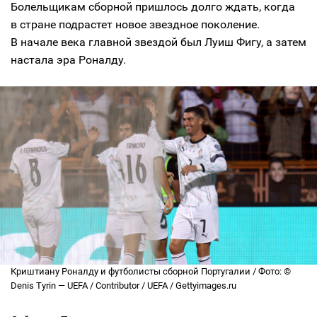
Болельщикам сборной пришлось долго ждать, когда
в стране подрастет новое звездное поколение.
В начале века главной звездой был Луиш Фигу, а затем
настала эра Роналду.
Криштиану Роналду и футболисты сборной Португалии / Фото: ©
Denis Tyrin — UEFA / Contributor / UEFA / Gettyimages.ru