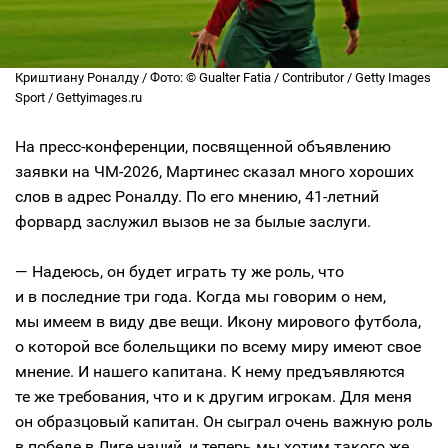
Криштиану Роналду / Фото: © Gualter Fatia / Contributor / Getty Images
Sport / Gettyimages.ru
На пресс-конференции, посвященной объявлению
заявки на ЧМ-2026, Мартинес сказал много хороших
слов в адрес Роналду. По его мнению, 41-летний
форвард заслужил вызов не за былые заслуги.
— Надеюсь, он будет играть ту же роль, что
и в последние три года. Когда мы говорим о нем,
мы имеем в виду две вещи. Икону мирового футбола,
о которой все болельщики по всему миру имеют свое
мнение. И нашего капитана. К нему предъявляются
те же требования, что и к другим игрокам. Для меня
он образцовый капитан. Он сыграл очень важную роль
в победе в Лиге наций, и теперь мы хотим такого же