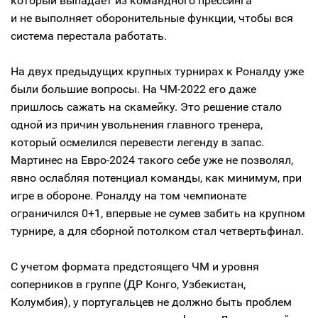
который выпадает из командного прессинга
и не выполняет оборонительные функции, чтобы вся
система перестала работать.
На двух предыдущих крупных турнирах к Роналду уже
были большие вопросы. На ЧМ-2022 его даже
пришлось сажать на скамейку. Это решение стало
одной из причин увольнения главного тренера,
который осмелился перевести легенду в запас.
Мартинес на Евро-2024 такого себе уже не позволял,
явно ослабляя потенциал команды, как минимум, при
игре в обороне. Роналду на том чемпионате
ограничился 0+1, впервые не сумев забить на крупном
турнире, а для сборной потолком стал четвертьфинал.
С учетом формата предстоящего ЧМ и уровня
соперников в группе (ДР Конго, Узбекистан,
Колумбия), у португальцев не должно быть проблем