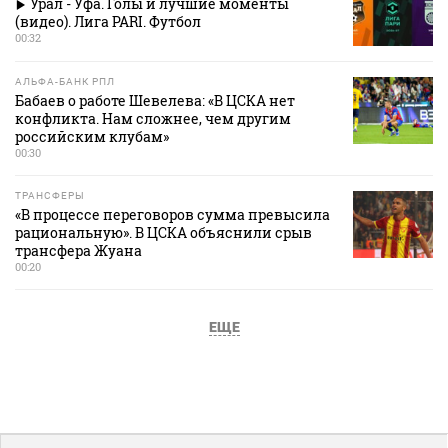
Урал - Уфа. Голы и лучшие моменты
(видео). Лига PARI. Футбол
00:32
АЛЬФА-БАНК РПЛ
Бабаев о работе Шевелева: «В ЦСКА нет
конфликта. Нам сложнее, чем другим
российским клубам»
00:30
ТРАНСФЕРЫ
«В процессе переговоров сумма превысила
рациональную». В ЦСКА объяснили срыв
трансфера Жуана
00:20
ЕЩЕ