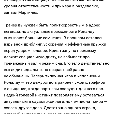
уровня ответственности и примера в раздевалке, —
заявил Мартинес.
Тренер вынужден быть политкорректным в адрес
легенды, но актуальные возможности Роналду
вызывают большие сомнения. В прошлом остались
взрывной дриблинг, ускорения и эффектные прыжки
перед ударом головой. Криштиану по-прежнему
держит специальную диету, не забывает про
тренажерный зал и режим сна. Его тело действительно
выглядит идеально, но возраст всё равно
не обманешь. Теперь типичная игра в исполнении
Роналду — это дежурство в районе чужой штрафной
в ожидании, когда партнеры соорудят для него пас.
Редкий голевой инстинкт позволяет ему оставаться
актуальным в саудовской лиге, но чемпионат мира —
совсем другое дело. Достаточно одного игрока,