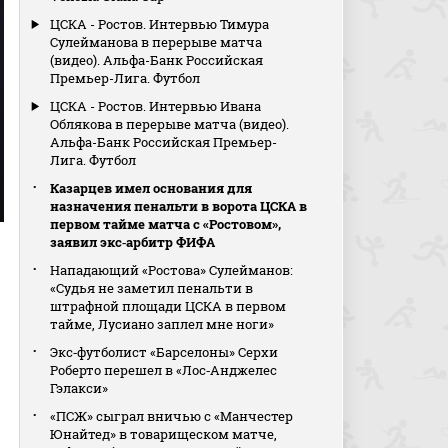
ЦСКА - Ростов. Интервью Тимура
Сулейманова в перерыве матча
(видео). Альфа-Банк Российская
Премьер-Лига. Футбол
ЦСКА - Ростов. Интервью Ивана
Облякова в перерыве матча (видео).
Альфа-Банк Российская Премьер-
Лига. Футбол
Казарцев имел основания для
назначения пенальти в ворота ЦСКА в
первом тайме матча с «Ростовом»,
заявил экс‑арбитр ФИФА
Нападающий «Ростова» Сулейманов:
«Судья не заметил пенальти в
штрафной площади ЦСКА в первом
тайме, Лусиано заплел мне ноги»
Экс‑футболист «Барселоны» Серхи
Роберто перешел в «Лос‑Анджелес
Гэлакси»
«ПСЖ» сыграл вничью с «Манчестер
Юнайтед» в товарищеском матче,