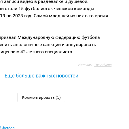
я записи видео в раздевалке и душевой.
и стали 15 футболисток чешской команды
019 по 2023 год. Самой младшей из них в то время
призвал Международную федерацию футбола
енить аналогичные санкции и аннулировать
ицензию 42‑летнего специалиста.
Источник:
The Athletic
Ещё больше важных новостей
Комментировать (5)
 футбол