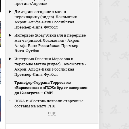
против «Акрона»
Дмитриев отправил мяч в
перекладину (видео). Локомотив -
Акрон. Альфа-Банк Российская
Премьер-Лига. Футбол
Интервью Жоау Эсковаля в перерыве
матча (видео). Локомотив - Акрон.
Альфа-Банк Российская Премьер-
Лига. Футбол
Интервью Евгения Морозова в
перерыве матча (видео). Локомотив -
Акрон. Альфа-Банк Российская
Премьер-Лига. Футбол
Трансфер Феррана Торреса из
«Барселоны» в «ПСЖ» будет завершен
до 12 августа — СМИ
ЦСКА и «Ростов» назвали стартовые
составы на матч РПЛ
ЕЩЕ