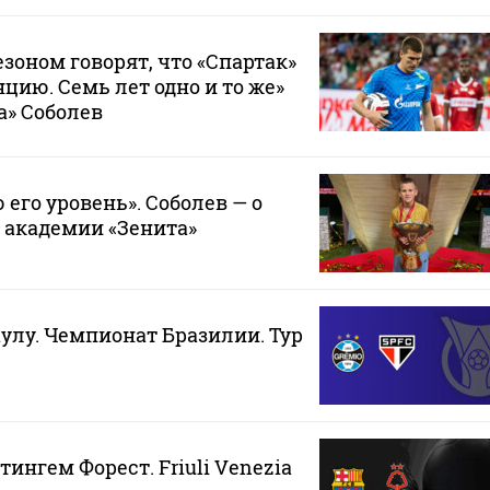
зоном говорят, что «Спартак»
цию. Семь лет одно и то же»
а» Соболев
его уровень». Соболев — о
 академии «Зенита»
аулу. Чемпионат Бразилии. Тур
тингем Форест. Friuli Venezia