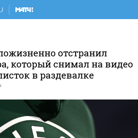
пожизненно отстранил
а, который снимал на видео
листок в раздевалке
4