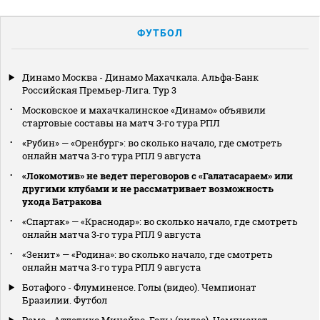
ФУТБОЛ
Динамо Москва - Динамо Махачкала. Альфа-Банк
Российская Премьер-Лига. Тур 3
Московское и махачкалинское «Динамо» объявили
стартовые составы на матч 3‑го тура РПЛ
«Рубин» — «Оренбург»: во сколько начало, где смотреть
онлайн матча 3‑го тура РПЛ 9 августа
«Локомотив» не ведет переговоров с «Галатасараем» или
другими клубами и не рассматривает возможность
ухода Батракова
«Спартак» — «Краснодар»: во сколько начало, где смотреть
онлайн матча 3‑го тура РПЛ 9 августа
«Зенит» — «Родина»: во сколько начало, где смотреть
онлайн матча 3‑го тура РПЛ 9 августа
Ботафого - Флуминенсе. Голы (видео). Чемпионат
Бразилии. Футбол
Ремо - Атлетико Минейро. Голы (видео). Чемпионат