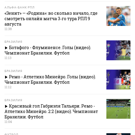
АЛЬФА-БАНК РПЛ
«Зенит» — «Родина»: во сколько начало, где
смотреть онлайн матча 3‑го тура РПЛ 9
августа
11:38
БРАЗИЛИЯ
Ботафого - Флуминенсе. Голы (видео).
Чемпионат Бразилии. Футбол
11:13
БРАЗИЛИЯ
Ремо - Атлетико Минейро. Голы (видео).
Чемпионат Бразилии. Футбол
11:12
БРАЗИЛИЯ
Красивый гол Габриэля Тальяри. Ремо -
Атлетико Минейро. 2:2 (видео). Чемпионат
Бразилии. Футбол
11:04
ФУТБОЛ