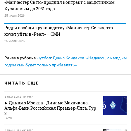
«Манчестер Сити» продлил контракт с защитником
Хусановым до 2031 года
25 июля 2026
Родри сообщил руководству «Манчестер Сити», что
хочет уйти в «Реал» — СМИ
25 июля 2026
Ранее в рубрике
Футбол
:
Денис Кондаков: «Надеюсь, с каждым
годом сын будет только прибавлять»
ЧИТАТЬ ЕЩЕ
АЛЬФА-БАНК РПЛ
Динамо Москва - Динамо Махачкала.
Альфа-Банк Российская Премьер-Лига. Тур
3
14:20
АЛЬФА-БАНК РПЛ