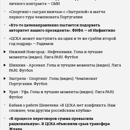
личного контракта — СМИ
«Спортинг» сыграл вничью с «Эштрелой» в матче
первого тура чемпионата Португалии
«Кто‑то целенаправленно пытается подорвать
авторитет нашего президента». ФИФА — об Инфантино
«ЦСКА может наступить на одни и те же грабли второй
год подряд» — Радимов
Нижний Новгород - Нефтехимик. Голы и лучшие
моменты (видео). Лига PARI. Футбол
Шинник - Арсенал. Голы и лучшие моменты (видео). Лига
PARI. Футбол
Эштрела - Спортинг. Голы (видео). Чемпионат
Португалии. Футбол
Урал - Уфа. Голы и лучшие моменты (видео). Лига PARI.
Футбол
Бабаев о работе Шевелева: «В ЦСКА нет конфликта. Нам
сложнее, чем другим российским клубам»
«В процессе переговоров сумма превысила
рациональную». В ЦСКА объяснили срыв трансфера
Жуана