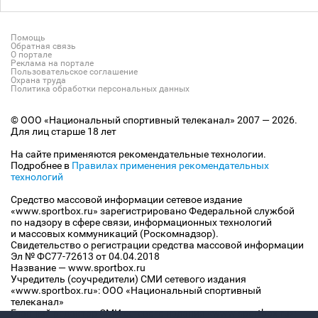
Помощь
Обратная связь
О портале
Реклама на портале
Пользовательское соглашение
Охрана труда
Политика обработки персональных данных
© ООО «Национальный спортивный телеканал» 2007 — 2026.
Для лиц старше 18 лет
На сайте применяются рекомендательные технологии.
Подробнее в
Правилах применения рекомендательных
технологий
Средство массовой информации сетевое издание
«www.sportbox.ru» зарегистрировано Федеральной службой
по надзору в сфере связи, информационных технологий
и массовых коммуникаций (Роскомнадзор).
Свидетельство о регистрации средства массовой информации
Эл № ФС77-72613 от 04.04.2018
Название — www.sportbox.ru
Учредитель (соучредители) СМИ сетевого издания
«www.sportbox.ru»: ООО «Национальный спортивный
телеканал»
Главный редактор СМИ сетевого издания «www.sportbox.ru»: