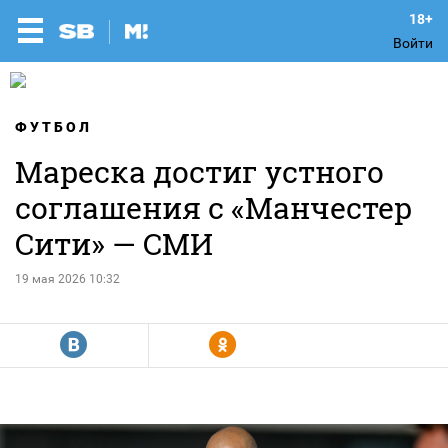
Войти
ФУТБОЛ
Мареска достиг устного
соглашения с «Манчестер
Сити» — СМИ
19 мая 2026 10:32
R
Y