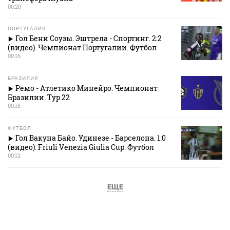
00:20
ПОРТУГАЛИЯ
Гол Бени Соузы. Эштрела - Спортинг. 2:2
(видео). Чемпионат Португалии. Футбол
00:16
БРАЗИЛИЯ
Ремо - Атлетико Минейро. Чемпионат
Бразилии. Тур 22
00:15
ФУТБОЛ
Гол Вакуна Байо. Удинезе - Барселона. 1:0
(видео). Friuli Venezia Giulia Cup. Футбол
00:12
ЕЩЕ