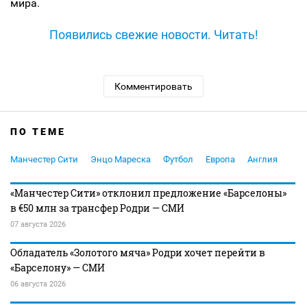
мира.
Появились свежие новости. Читать!
Комментировать
ПО ТЕМЕ
Манчестер Сити
Энцо Мареска
Футбол
Европа
Англия
«Манчестер Сити» отклонил предложение «Барселоны»
в €50 млн за трансфер Родри — СМИ
07 августа 2026
Обладатель «Золотого мяча» Родри хочет перейти в
«Барселону» — СМИ
06 августа 2026