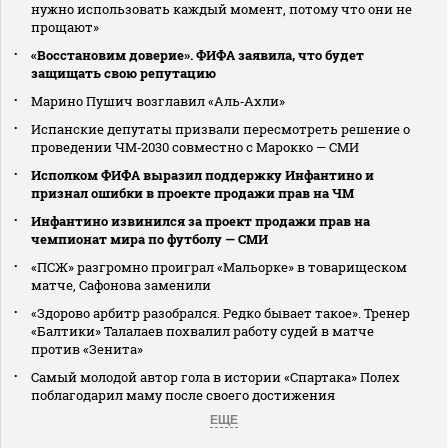
нужно использовать каждый момент, потому что они не
прощают»
«Восстановим доверие». ФИФА заявила, что будет
защищать свою репутацию
Марино Пушич возглавил «Аль‑Ахли»
Испанские депутаты призвали пересмотреть решение о
проведении ЧМ‑2030 совместно с Марокко — СМИ
Исполком ФИФА выразил поддержку Инфантино и
признал ошибки в проекте продажи прав на ЧМ
Инфантино извинился за проект продажи прав на
чемпионат мира по футболу — СМИ
«ПСЖ» разгромно проиграл «Мальорке» в товарищеском
матче, Сафонова заменили
«Здорово арбитр разобрался. Редко бывает такое». Тренер
«Балтики» Талалаев похвалил работу судей в матче
против «Зенита»
Самый молодой автор гола в истории «Спартака» Полех
поблагодарил маму после своего достижения
ЕЩЕ