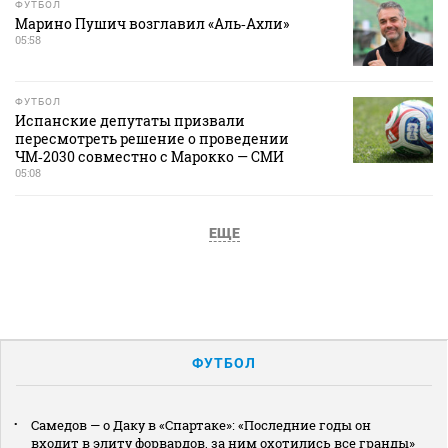
ФУТБОЛ
Марино Пушич возглавил «Аль‑Ахли»
05:58
ФУТБОЛ
Испанские депутаты призвали
пересмотреть решение о проведении
ЧМ‑2030 совместно с Марокко — СМИ
05:08
ЕЩЕ
ФУТБОЛ
Самедов — о Даку в «Спартаке»: «Последние годы он
входит в элиту форвардов, за ним охотились все гранды»