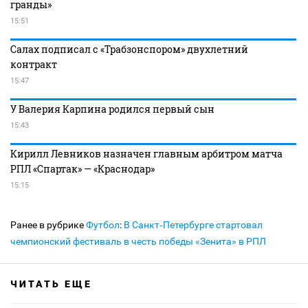
гранды»
15:51
Салах подписал с «Трабзонспором» двухлетний
контракт
15:47
У Валерия Карпина родился первый сын
15:43
Кирилл Левников назначен главным арбитром матча
РПЛ «Спартак» — «Краснодар»
15:15
Ранее в рубрике
Футбол
:
В Санкт‑Петербурге стартовал
чемпионский фестиваль в честь победы «Зенита» в РПЛ
ЧИТАТЬ ЕЩЕ