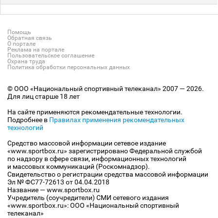
Помощь
Обратная связь
О портале
Реклама на портале
Пользовательское соглашение
Охрана труда
Политика обработки персональных данных
© ООО «Национальный спортивный телеканал» 2007 — 2026.
Для лиц старше 18 лет
На сайте применяются рекомендательные технологии.
Подробнее в
Правилах применения рекомендательных
технологий
Средство массовой информации сетевое издание
«www.sportbox.ru» зарегистрировано Федеральной службой
по надзору в сфере связи, информационных технологий
и массовых коммуникаций (Роскомнадзор).
Свидетельство о регистрации средства массовой информации
Эл № ФС77-72613 от 04.04.2018
Название — www.sportbox.ru
Учредитель (соучредители) СМИ сетевого издания
«www.sportbox.ru»: ООО «Национальный спортивный
телеканал»