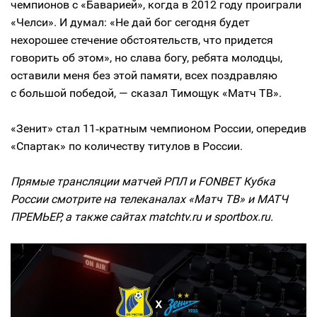
чемпионов с «Баварией», когда в 2012 году проиграли
«Челси». И думал: «Не дай бог сегодня будет
нехорошее стечение обстоятельств, что придется
говорить об этом», но слава богу, ребята молодцы,
оставили меня без этой памяти, всех поздравляю
с большой победой, — сказал Тимощук «Матч ТВ».
«Зенит» стал 11‑кратным чемпионом России, опередив
«Спартак» по количеству титулов в России.
Прямые трансляции матчей РПЛ и FONBET Кубка
России смотрите на телеканалах «Матч ТВ» и МАТЧ
ПРЕМЬЕР, а также сайтах matchtv.ru и sportbox.ru.