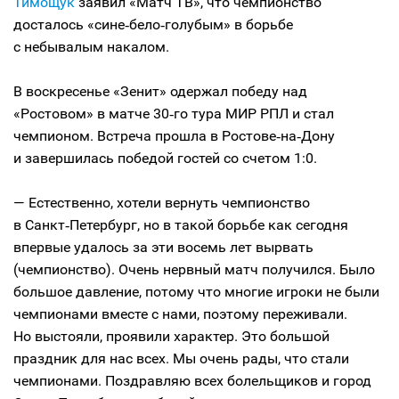
Тимощук
заявил «Матч ТВ», что чемпионство
досталось «сине‑бело‑голубым» в борьбе
с небывалым накалом.
В воскресенье «Зенит» одержал победу над
«Ростовом» в матче 30‑го тура МИР РПЛ и стал
чемпионом. Встреча прошла в Ростове‑на‑Дону
и завершилась победой гостей со счетом 1:0.
— Естественно, хотели вернуть чемпионство
в Санкт‑Петербург, но в такой борьбе как сегодня
впервые удалось за эти восемь лет вырвать
(чемпионство). Очень нервный матч получился. Было
большое давление, потому что многие игроки не были
чемпионами вместе с нами, поэтому переживали.
Но выстояли, проявили характер. Это большой
праздник для нас всех. Мы очень рады, что стали
чемпионами. Поздравляю всех болельщиков и город