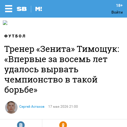
Войти
ФУТБОЛ
Тренер «Зенита» Тимощук:
«Впервые за восемь лет
удалось вырвать
чемпионство в такой
борьбе»
Сергей Астахов
17 мая 2026 21:00
R
Y