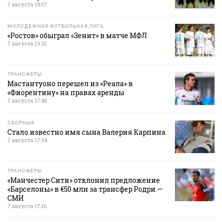
7 августа 19:57
МОЛОДЕЖНАЯ ФУТБОЛЬНАЯ ЛИГА
«Ростов» обыграл «Зенит» в матче МФЛ
7 августа 19:25
ТРАНСФЕРЫ
Мастантуоно перешел из «Реала» в
«Фиорентину» на правах аренды
7 августа 17:48
СБОРНЫЕ
Стало известно имя сына Валерия Карпина
7 августа 17:34
ТРАНСФЕРЫ
«Манчестер Сити» отклонил предложение
«Барселоны» в €50 млн за трансфер Родри —
СМИ
7 августа 17:16