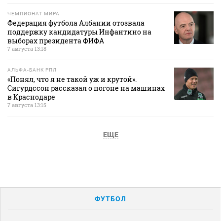
ЧЕМПИОНАТ МИРА
Федерация футбола Албании отозвала
поддержку кандидатуры Инфантино на
выборах президента ФИФА
7 августа 13:18
АЛЬФА-БАНК РПЛ
«Понял, что я не такой уж и крутой».
Сигурдссон рассказал о погоне на машинах
в Краснодаре
7 августа 13:15
ЕЩЕ
ФУТБОЛ