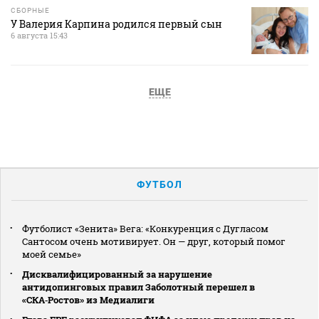
СБОРНЫЕ
У Валерия Карпина родился первый сын
6 августа 15:43
ЕЩЕ
ФУТБОЛ
Футболист «Зенита» Вега: «Конкуренция с Дугласом
Сантосом очень мотивирует. Он — друг, который помог
моей семье»
Дисквалифицированный за нарушение
антидопинговых правил Заболотный перешел в
«СКА‑Ростов» из Медиалиги