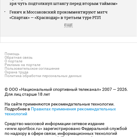
зря чуть подтолкнул штангу перед вторым таймом»
Генич и Моссаковский прокомментируют матч
«Спартак» — «Краснодар» в третьем туре РПЛ
ЕЩЕ
Помощь
Обратная связь
О портале
Реклама на портале
Пользовательское соглашение
Охрана труда
Политика обработки персональных данных
© ООО «Национальный спортивный телеканал» 2007 — 2026.
Для лиц старше 18 лет
На сайте применяются рекомендательные технологии.
Подробнее в
Правилах применения рекомендательных
технологий
Средство массовой информации сетевое издание
«www.sportbox.ru» зарегистрировано Федеральной службой
по надзору в сфере связи, информационных технологий