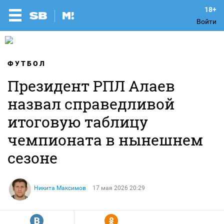
Войти
ФУТБОЛ
Президент РПЛ Алаев
назвал справедливой
итоговую таблицу
чемпионата в нынешнем
сезоне
Никита Максимов
17 мая 2026 20:29
R
Y