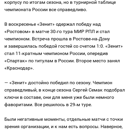
корпусу по итогам сезона, но в турнирной таблице
чемпионата России все справедливо.
В воскресенье «Зенит» одержал победу над
«Ростовом» в матче 30‑го тура МИР РПЛ и стал
чемпионом. Встреча прошла в Ростове‑на‑Дону
и завершилась победой гостей со счетом 1:0. «Зенит»
стал 11‑кратным чемпионом России, опередив
«Спартак» по титулам в России. Второе место занял
«Краснодар».
— «Зенит» достойно победил по сезону. Чемпион
справедливый, в конце сезона Сергей Семак подобрал
ключи в составе, они для меня уже были немного
фаворитами. Все решилось в 29‑м туре.
Были негативные моменты, отдельные матчи с точки
зрения организации, и к нам есть вопросы. Наверное,