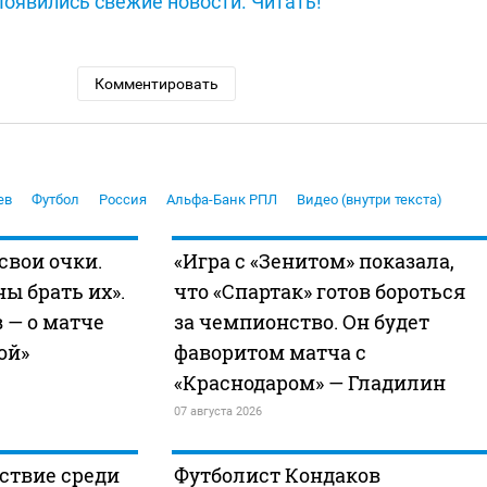
Появились свежие новости. Читать!
Комментировать
ев
Футбол
Россия
Альфа-Банк РПЛ
Видео (внутри текста)
свои очки.
«Игра с «Зенитом» показала,
ы брать их».
что «Спартак» готов бороться
 — о матче
за чемпионство. Он будет
ой»
фаворитом матча с
«Краснодаром» — Гладилин
07 августа 2026
ствие среди
Футболист Кондаков