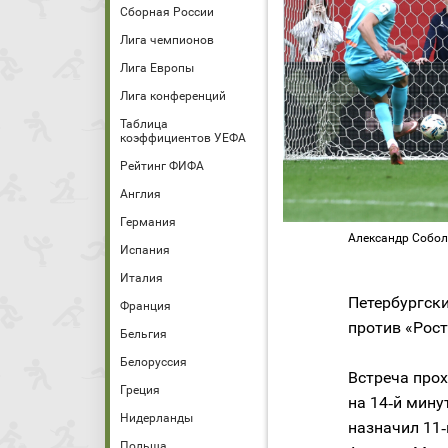
Сборная России
Лига чемпионов
Лига Европы
Лига конференций
Таблица
коэффициентов УЕФА
Рейтинг ФИФА
Англия
Германия
Александр Соболе
Испания
Италия
Петербургски
Франция
против «Рост
Бельгия
Белоруссия
Встреча прох
Греция
на 14‑й мину
Нидерланды
назначил 11
Польша