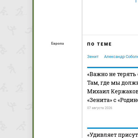
Европа
ПО ТЕМЕ
Зенит
Александр Собол
«Важно не терять 
Там, где мы должн
Михаил Кержаков
«Зенита» с «Родин
07 августа 2026
«Удивляет присут