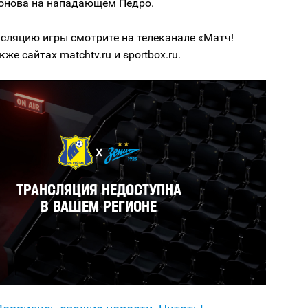
онова на нападающем Педро.
сляцию игры смотрите на телеканале «Матч!
кже сайтах matchtv.ru и sportbox.ru.