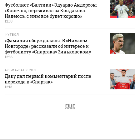
Футболист «Балтики» Эдуардо Андерсон:
«Конечно, переживал за Кондакова.
Надеюсь, с ним все будет хорошо»
12:38
ФУТБОЛ
«Фамилия обсуждалась». В «Нижнем
Новгороде» рассказали об интересе к
футболисту «Спартака» Зиньковскому
12:36
АЛЬФА-БАНК РПЛ
Даку дал первый комментарий после
перехода в «Спартак»
12:18
ЕЩЕ