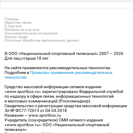
Помощь
Обратная связь
О портале
Реклама на портале
Пользовательское соглашение
Охрана труда
Политика обработки персональных данных
© ООО «Национальный спортивный телеканал» 2007 — 2026.
Для лиц старше 18 лет
На сайте применяются рекомендательные технологии.
Подробнее в
Правилах применения рекомендательных
технологий
Средство массовой информации сетевое издание
«www.sportbox.ru» зарегистрировано Федеральной службой
по надзору в сфере связи, информационных технологий
и массовых коммуникаций (Роскомнадзор).
Свидетельство о регистрации средства массовой информации
Эл № ФС77-72613 от 04.04.2018
Название — www.sportbox.ru
Учредитель (соучредители) СМИ сетевого издания
«www.sportbox.ru»: ООО «Национальный спортивный
телеканал»