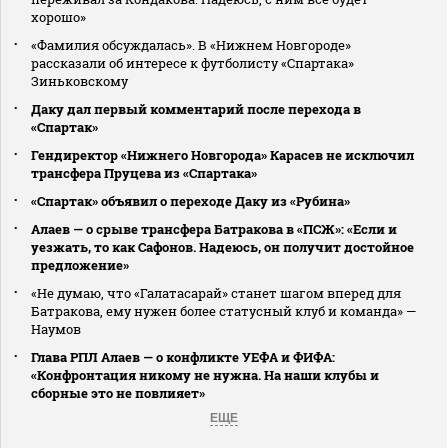
хорошо»
«Фамилия обсуждалась». В «Нижнем Новгороде»
рассказали об интересе к футболисту «Спартака»
Зиньковскому
Даку дал первый комментарий после перехода в
«Спартак»
Гендиректор «Нижнего Новгорода» Карасев не исключил
трансфера Пруцева из «Спартака»
«Спартак» объявил о переходе Даку из «Рубина»
Алаев — о срыве трансфера Батракова в «ПСЖ»: «Если и
уезжать, то как Сафонов. Надеюсь, он получит достойное
предложение»
«Не думаю, что «Галатасарай» станет шагом вперед для
Батракова, ему нужен более статусный клуб и команда» —
Наумов
Глава РПЛ Алаев — о конфликте УЕФА и ФИФА:
«Конфронтация никому не нужна. На наши клубы и
сборные это не повлияет»
ЕЩЕ