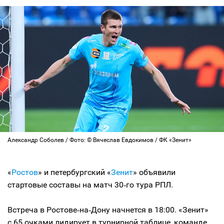
Александр Соболев / Фото: © Вячеслав Евдокимов / ФК «Зенит»
«
Ростов
» и петербургский «
Зенит
» объявили
стартовые составы на матч 30‑го тура РПЛ.
Встреча в Ростове‑на‑Дону начнется в 18:00. «Зенит»
с 65 очками лидирует в турнирной таблице, команде