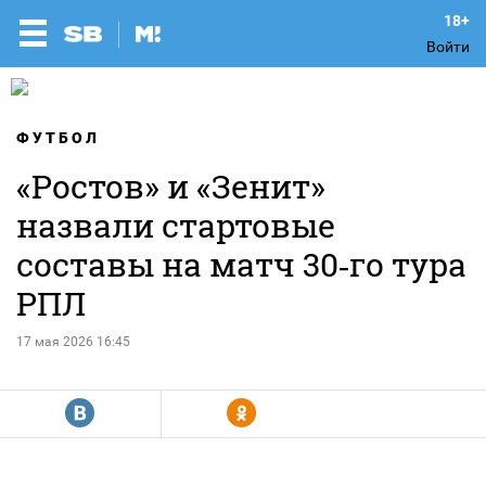
Войти
ФУТБОЛ
«Ростов» и «Зенит»
назвали стартовые
составы на матч 30‑го тура
РПЛ
17 мая 2026 16:45
R
Y