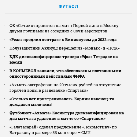
ФУТБОЛ
ФК «Сочи» отправится на матч Первой лиги в Москву
двумя группами из соседних с Сочи аэропортов
«Реал» продлил контракт с Винисиусом до 2032 года
Полузащитник Аклиуш перешел из «Монако» в «ПСЖ»
КДК дисквалифицировал тренера «Уфы» Тетрадзе на
месяц
В КОНМЕБОЛ заявили, что обеспокоены постоянными
односторонними действиями ФИФА
«Ахмат» оштрафован на 20 тысяч рублей за отсутствие
горячей воды в раздевалке «Спартака»
«Столько лет пристреливался». Карпин наконец-то
дождался мальчика!
Футболист «Ахмата» Касинтура дисквалифицирован на
два матча за удаление в матче со «Спартаком»
«Галатасарай» сделал предложение «Локомотиву» по
Батракову в размере 33 млн евро — СМИ