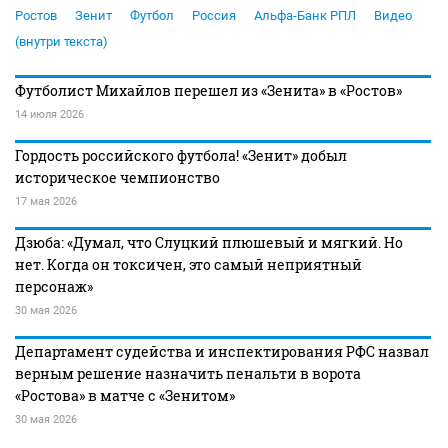
Ростов
Зенит
Футбол
Россия
Альфа-Банк РПЛ
Видео
(внутри текста)
Футболист Михайлов перешел из «Зенита» в «Ростов»
14 июля 2026
Гордость российского футбола! «Зенит» добыл
историческое чемпионство
17 мая 2026
Дзюба: «Думал, что Слуцкий плюшевый и мягкий. Но
нет. Когда он токсичен, это самый неприятный
персонаж»
30 мая 2026
Департамент судейства и инспектирования РФС назвал
верным решение назначить пенальти в ворота
«Ростова» в матче с «Зенитом»
30 мая 2026