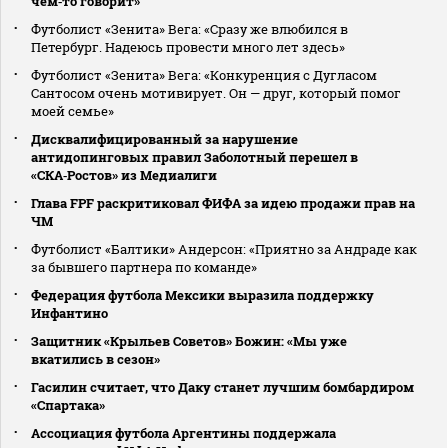
чем‑то говорит»
Футболист «Зенита» Вега: «Сразу же влюбился в
Петербург. Надеюсь провести много лет здесь»
Футболист «Зенита» Вега: «Конкуренция с Дугласом
Сантосом очень мотивирует. Он — друг, который помог
моей семье»
Дисквалифицированный за нарушение
антидопинговых правил Заболотный перешел в
«СКА‑Ростов» из Медиалиги
Глава FPF раскритиковал ФИФА за идею продажи прав на
ЧМ
Футболист «Балтики» Андерсон: «Приятно за Андраде как
за бывшего партнера по команде»
Федерация футбола Мексики выразила поддержку
Инфантино
Защитник «Крыльев Советов» Божин: «Мы уже
вкатились в сезон»
Гасилин считает, что Даку станет лучшим бомбардиром
«Спартака»
Ассоциация футбола Аргентины поддержала