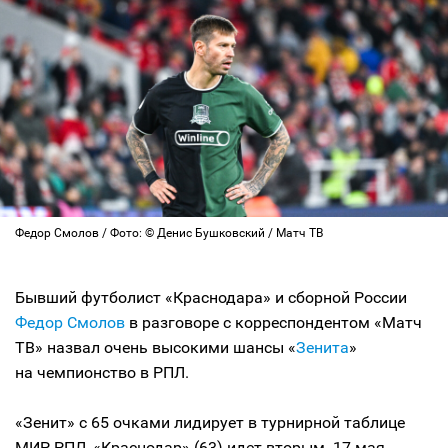
Федор Смолов / Фото: © Денис Бушковский / Матч ТВ
Бывший футболист «Краснодара» и сборной России
Федор Смолов
в разговоре с корреспондентом «Матч
ТВ» назвал очень высокими шансы «
Зенита
»
на чемпионство в РПЛ.
«Зенит» с 65 очками лидирует в турнирной таблице
МИР РПЛ, «Краснодар» (63) идет вторым. 17 мая