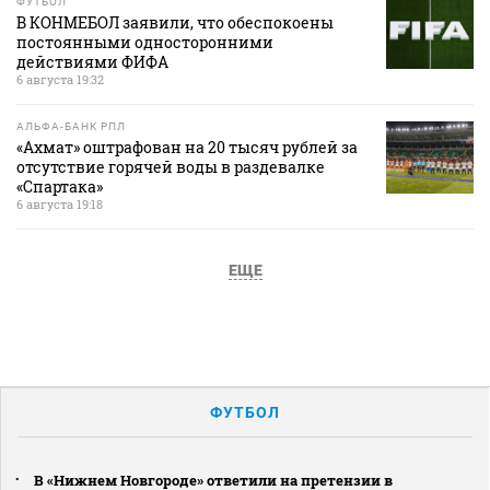
ФУТБОЛ
В КОНМЕБОЛ заявили, что обеспокоены
постоянными односторонними
действиями ФИФА
6 августа 19:32
АЛЬФА-БАНК РПЛ
«Ахмат» оштрафован на 20 тысяч рублей за
отсутствие горячей воды в раздевалке
«Спартака»
6 августа 19:18
ЕЩЕ
ФУТБОЛ
В «Нижнем Новгороде» ответили на претензии в