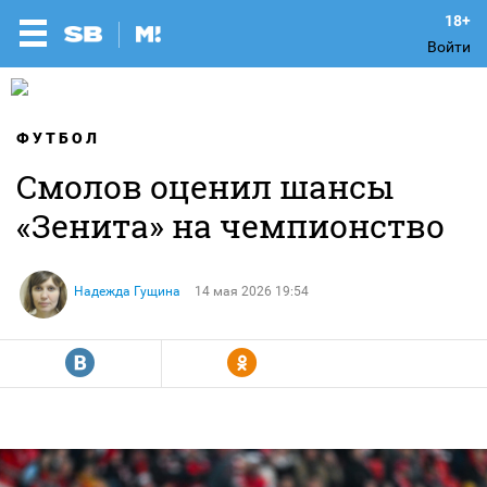
Войти
ФУТБОЛ
Смолов оценил шансы
«Зенита» на чемпионство
Надежда Гущина
14 мая 2026 19:54
R
Y