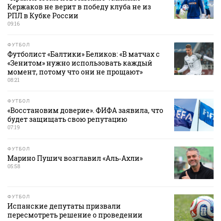
Кержаков не верит в победу клуба не из
РПЛ в Кубке России
09:16
ФУТБОЛ
Футболист «Балтики» Беликов: «В матчах с
«Зенитом» нужно использовать каждый
момент, потому что они не прощают»
08:21
ФУТБОЛ
«Восстановим доверие». ФИФА заявила, что
будет защищать свою репутацию
07:19
ФУТБОЛ
Марино Пушич возглавил «Аль‑Ахли»
05:58
ФУТБОЛ
Испанские депутаты призвали
пересмотреть решение о проведении