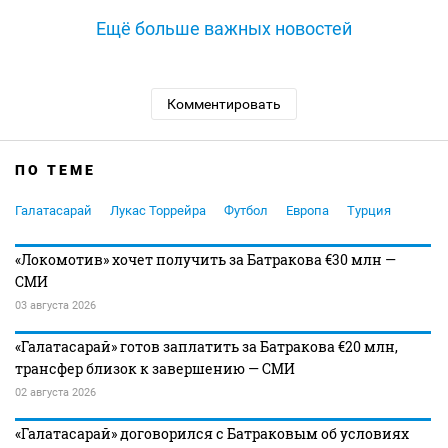
Ещё больше важных новостей
Комментировать
ПО ТЕМЕ
Галатасарай
Лукас Торрейра
Футбол
Европа
Турция
«Локомотив» хочет получить за Батракова €30 млн —
СМИ
03 августа 2026
«Галатасарай» готов заплатить за Батракова €20 млн,
трансфер близок к завершению — СМИ
02 августа 2026
«Галатасарай» договорился с Батраковым об условиях