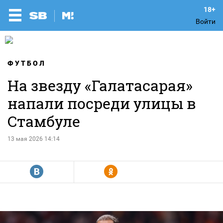
Войти
ФУТБОЛ
На звезду «Галатасарая»
напали посреди улицы в
Стамбуле
13 мая 2026 14:14
R
Y