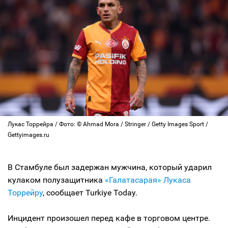
Лукас Торрейра / Фото: © Ahmad Mora / Stringer / Getty Images Sport /
Gettyimages.ru
В Стамбуле был задержан мужчина, который ударил
кулаком полузащитника
«Галатасарая»
Лукаса
Торрейру
, сообщает Turkiye Today.
Инцидент произошел перед кафе в торговом центре.