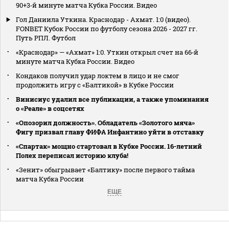
90+3‑й минуте матча Кубка России. Видео
Гол Даниила Уткина. Краснодар - Ахмат. 1:0 (видео).
FONBET Кубок России по футболу сезона 2026 - 2027 гг.
Путь РПЛ. Футбол
«Краснодар» — «Ахмат» 1:0. Уткин открыл счет на 66‑й
минуте матча Кубка России. Видео
Кондаков получил удар локтем в лицо и не смог
продолжить игру с «Балтикой» в Кубке России
Винисиус удалил все публикации, а также упоминания
о «Реале» в соцсетях
«Опозорил должность». Обладатель «Золотого мяча»
Фигу призвал главу ФИФА Инфантино уйти в отставку
«Спартак» мощно стартовал в Кубке России. 16-летний
Полех переписал историю клуба!
«Зенит» обыгрывает «Балтику» после первого тайма
матча Кубка России
ЕЩЕ