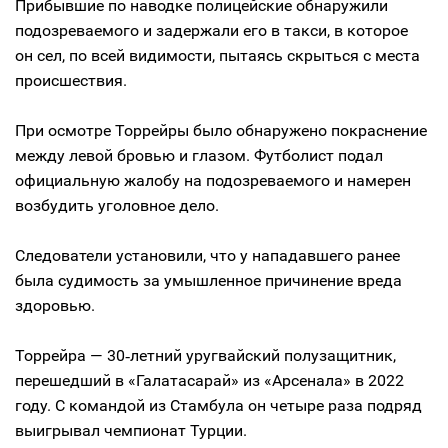
Прибывшие по наводке полицейские обнаружили
подозреваемого и задержали его в такси, в которое
он сел, по всей видимости, пытаясь скрыться с места
происшествия.
При осмотре Торрейры было обнаружено покраснение
между левой бровью и глазом. Футболист подал
официальную жалобу на подозреваемого и намерен
возбудить уголовное дело.
Следователи установили, что у нападавшего ранее
была судимость за умышленное причинение вреда
здоровью.
Торрейра — 30‑летний уругвайский полузащитник,
перешедший в «Галатасарай» из «Арсенала» в 2022
году. С командой из Стамбула он четыре раза подряд
выигрывал чемпионат Турции.