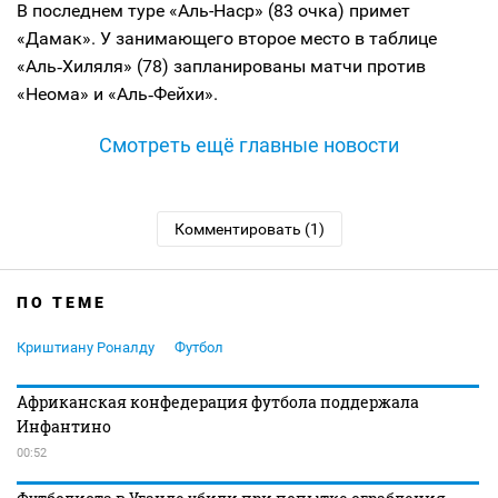
В последнем туре «Аль-Наср» (83 очка) примет
«Дамак». У занимающего второе место в таблице
«Аль‑Хиляля» (78) запланированы матчи против
«Неома» и «Аль‑Фейхи».
Смотреть ещё главные новости
Комментировать (1)
ПО ТЕМЕ
Криштиану Роналду
Футбол
Африканская конфедерация футбола поддержала
Инфантино
00:52