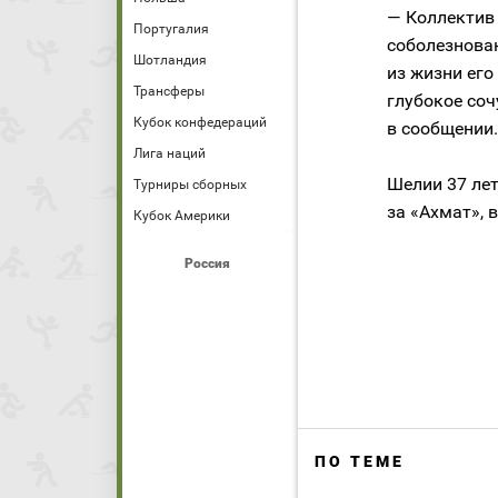
— Коллектив
Португалия
соболезнова
Шотландия
из жизни его
Трансферы
глубокое соч
Кубок конфедераций
в сообщении.
Лига наций
Шелии 37 лет
Турниры сборных
за «Ахмат», 
Кубок Америки
Россия
ПО ТЕМЕ