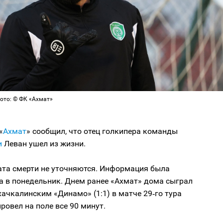
ото: © ФК «Ахмат»
«
Ахмат
» сообщил, что отец голкипера команды
и
Леван ушел из жизни.
ата смерти не уточняются. Информация была
а в понедельник. Днем ранее «Ахмат» дома сыграл
ачкалинским «Динамо» (1:1) в матче 29‑го тура
ровел на поле все 90 минут.