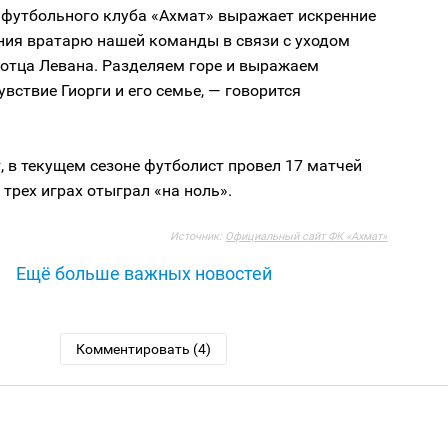
 футбольного клуба «Ахмат» выражает искренние
ния вратарю нашей команды в связи с уходом
 отца Левана. Разделяем горе и выражаем
увствие Гиорги и его семье, — говорится
, в текущем сезоне футболист провел 17 матчей
в трех играх отыграл «на ноль».
Источник:
Официальный сайт ФК «Ахмат»
Ещё больше важных новостей
Комментировать (4)