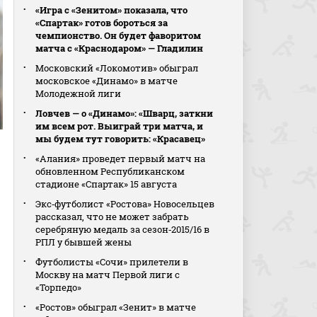
«Игра с «Зенитом» показала, что
«Спартак» готов бороться за
чемпионство. Он будет фаворитом
матча с «Краснодаром» — Гладилин
Московский «Локомотив» обыграл
московское «Динамо» в матче
Молодежной лиги
Ловчев — о «Динамо»: «Шварц, заткни
им всем рот. Выиграй три матча, и
мы будем тут говорить: «Красавец»
«Алания» проведет первый матч на
обновленном Республиканском
стадионе «Спартак» 15 августа
Экс‑футболист «Ростова» Новосельцев
рассказал, что не может забрать
серебряную медаль за сезон‑2015/16 в
РПЛ у бывшей жены
Футболисты «Сочи» прилетели в
Москву на матч Первой лиги с
«Торпедо»
«Ростов» обыграл «Зенит» в матче