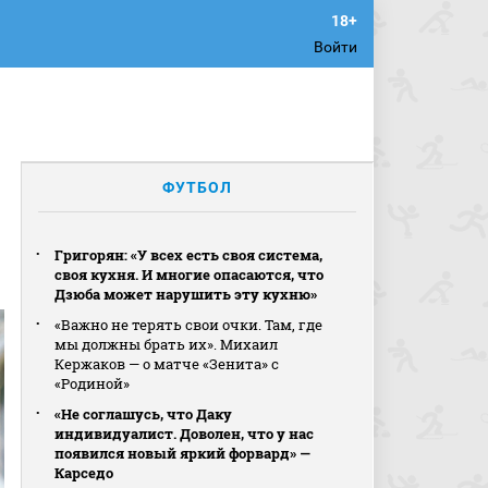
Войти
ФУТБОЛ
Григорян: «У всех есть своя система,
своя кухня. И многие опасаются, что
Дзюба может нарушить эту кухню»
«Важно не терять свои очки. Там, где
мы должны брать их». Михаил
Кержаков — о матче «Зенита» с
«Родиной»
«Не соглашусь, что Даку
индивидуалист. Доволен, что у нас
появился новый яркий форвард» —
Карседо