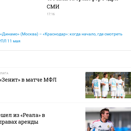
СМИ
17:16
«Динамо» (Москва) – «Краснодар»: когда начало, где смотреть
РПЛ 11 мая
ЛИГА
 «Зенит» в матче МФЛ
шел из «Реала» в
правах аренды