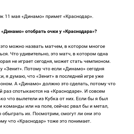
ик 11 мая «Динамо» примет «Краснодар».
 «Динамо» отобрать очки у «Краснодара»?
 это можно назвать матчем, в котором многое
ся. Что удивительно, это матч, в котором одна
орая не играет сегодня, может стать чемпионом.
у «Зенит». Потому что если «Динамо» сегодня
и, я думаю, что «Зенит» в последней игре уже
оном. А «Динамо» должно это сделать, потому что
й раз спотыкаются на «Краснодаре». И совсем
ко что вылетели из Кубка от них. Если бы я был
и команды или на поле, сейчас рвал бы и метал,
 обыграть их. Посмотрим, смогут ли они это
ому что «Краснодар» тоже это понимает.