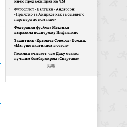
идею продажи прав на ЧМ
Футболист «Балтики» Андерсон:
«Приятно за Андраде как за бывшего
партнера по команде»
Федерация футбола Мексики
выразила поддержку Инфантино
Защитник «Крыльев Советов» Божин:
«Мы уже вкатились в сезон»
Гасилин считает, что Даку станет
лучшим бомбардиром «Спартака»
ЕЩЕ