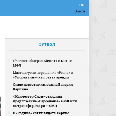
Войти
ФУТБОЛ
«Ростов» обыграл «Зенит» в матче
МФЛ
Мастантуоно перешел из «Реала» в
«Фиорентину» на правах аренды
Стало известно имя сына Валерия
Карпина
«Манчестер Сити» отклонил
предложение «Барселоны» в €50 млн
за трансфер Родри — СМИ
В «Родине» хотят видеть Серхио