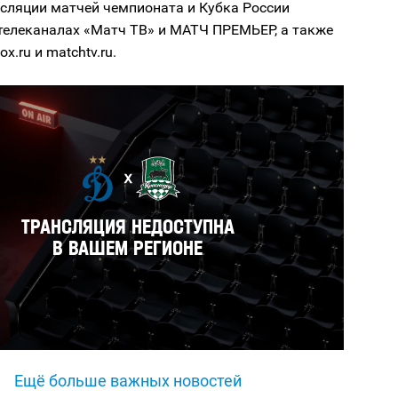
сляции матчей чемпионата и Кубка России
телеканалах «Матч ТВ» и МАТЧ ПРЕМЬЕР, а также
ox.ru и matchtv.ru.
Ещё больше важных новостей