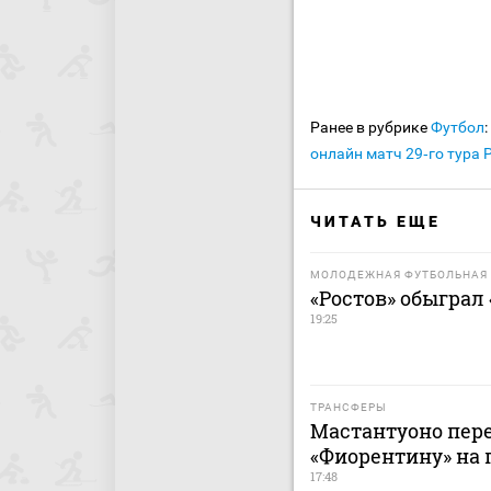
Ранее в рубрике
Футбол
:
онлайн матч 29‑го тура 
ЧИТАТЬ ЕЩЕ
МОЛОДЕЖНАЯ ФУТБОЛЬНАЯ 
«Ростов» обыграл
19:25
ТРАНСФЕРЫ
Мастантуоно пере
«Фиорентину» на 
17:48