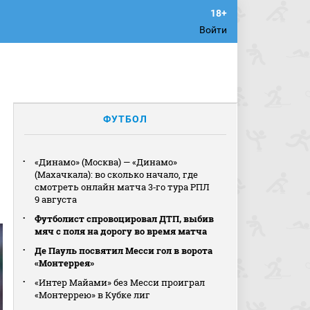
Войти
ФУТБОЛ
«Динамо» (Москва) — «Динамо»
(Махачкала): во сколько начало, где
смотреть онлайн матча 3‑го тура РПЛ
9 августа
Футболист спровоцировал ДТП, выбив
мяч с поля на дорогу во время матча
Де Пауль посвятил Месси гол в ворота
«Монтеррея»
«Интер Майами» без Месси проиграл
«Монтеррею» в Кубке лиг