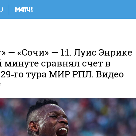
» — «Сочи» — 1:1. Луис Энрике
й минуте сравнял счет в
29‑го тура МИР РПЛ. Видео
4