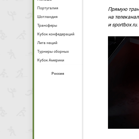
Португалия
Прямую тран
на телеканал
Шотландия
и sportbox.ru.
Трансферы
Кубок конфедераций
Лига наций
Турниры сборных
Кубок Америки
Россия