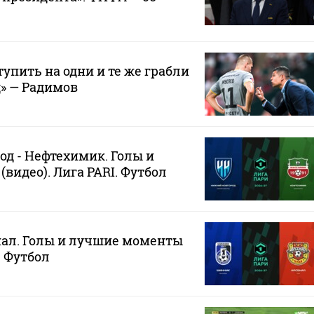
упить на одни и те же грабли
д» — Радимов
д - Нефтехимик. Голы и
видео). Лига PARI. Футбол
нал. Голы и лучшие моменты
. Футбол