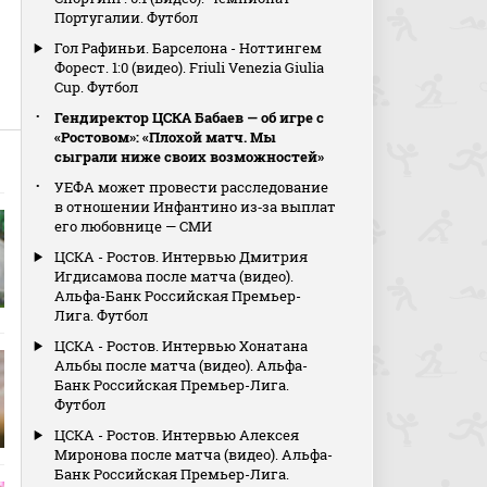
Португалии. Футбол
Гол Рафиньи. Барселона - Ноттингем
Форест. 1:0 (видео). Friuli Venezia Giulia
Cup. Футбол
Гендиректор ЦСКА Бабаев — об игре с
«Ростовом»: «Плохой матч. Мы
сыграли ниже своих возможностей»
УЕФА может провести расследование
в отношении Инфантино из‑за выплат
его любовнице — СМИ
ЦСКА - Ростов. Интервью Дмитрия
Игдисамова после матча (видео).
Альфа-Банк Российская Премьер-
Лига. Футбол
ЦСКА - Ростов. Интервью Хонатана
Альбы после матча (видео). Альфа-
Банк Российская Премьер-Лига.
Футбол
ЦСКА - Ростов. Интервью Алексея
Миронова после матча (видео). Альфа-
Банк Российская Премьер-Лига.