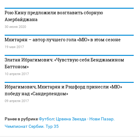
Рою Кину предложили возглавить сборную
Азербайджана
30 июня 2020
Мхитарян – автор лучшего гола «МЮ» в этом сезоне
19 мая 2017
Златан Ибрагимович: «Чувствую себя Бенджамином
Баттоном»
10 апреля 2017
Ибрагимович, Мхитарян и Рэшфорд принесли «МЮ»
победу над «Сандерлендом»
09 апреля 2017
Ранее в рубрике
Футбол
:
Црвена Звезда - Нови Пазар.
Чемпионат Сербии. Тур 35