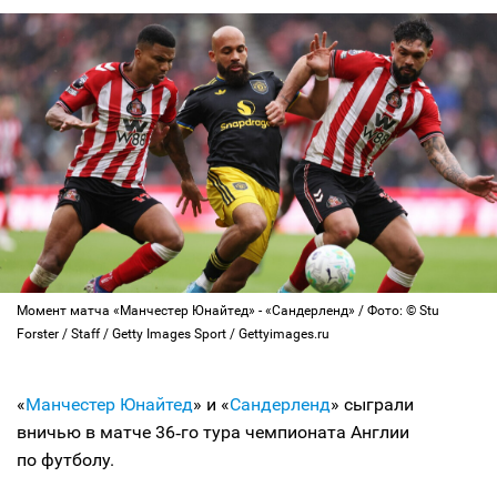
Момент матча «Манчестер Юнайтед» - «Сандерленд» / Фото: © Stu
Forster / Staff / Getty Images Sport / Gettyimages.ru
«
Манчестер Юнайтед
» и «
Сандерленд
» сыграли
вничью в матче 36‑го тура чемпионата Англии
по футболу.