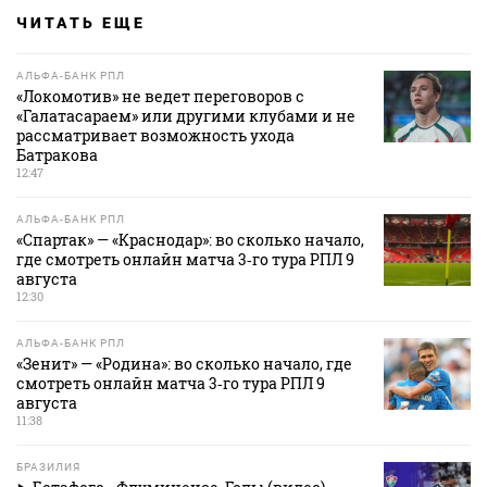
ЧИТАТЬ ЕЩЕ
АЛЬФА-БАНК РПЛ
«Локомотив» не ведет переговоров с
«Галатасараем» или другими клубами и не
рассматривает возможность ухода
Батракова
12:47
АЛЬФА-БАНК РПЛ
«Спартак» — «Краснодар»: во сколько начало,
где смотреть онлайн матча 3‑го тура РПЛ 9
августа
12:30
АЛЬФА-БАНК РПЛ
«Зенит» — «Родина»: во сколько начало, где
смотреть онлайн матча 3‑го тура РПЛ 9
августа
11:38
БРАЗИЛИЯ