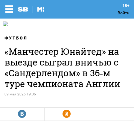
Войти
ФУТБОЛ
«Манчестер Юнайтед» на
выезде сыграл вничью с
«Сандерлендом» в 36‑м
туре чемпионата Англии
09 мая 2026 19:06
R
Y