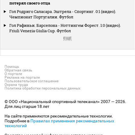
потерял своего отца
Гол Родриго Саласара. Эштрела - Спортинг. 0:1 (видео).
Чемпионат Португалии. Футбол
Гол Рафиньи. Барселона - Ноттингем Форест. 1:0 (видео).
Friuli Venezia Giulia Cup. Футбол
ЕЩЕ
Помощь
Обратная связь
О портале
Реклама на портале
Пользовательское соглашение
Охрана труда
Политика обработки персональных данных
© ООО «Национальный спортивный телеканал» 2007 — 2026.
Для лиц старше 18 лет
На сайте применяются рекомендательные технологии.
Подробнее в
Правилах применения рекомендательных
технологий