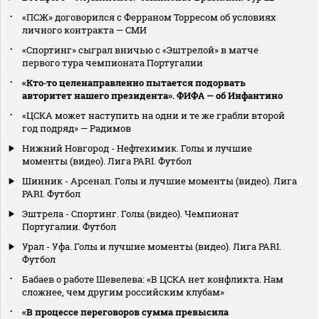
«ПСЖ» договорился с Ферраном Торресом об условиях
личного контракта — СМИ
«Спортинг» сыграл вничью с «Эштрелой» в матче
первого тура чемпионата Португалии
«Кто‑то целенаправленно пытается подорвать
авторитет нашего президента». ФИФА — об Инфантино
«ЦСКА может наступить на одни и те же грабли второй
год подряд» — Радимов
Нижний Новгород - Нефтехимик. Голы и лучшие
моменты (видео). Лига PARI. Футбол
Шинник - Арсенал. Голы и лучшие моменты (видео). Лига
PARI. Футбол
Эштрела - Спортинг. Голы (видео). Чемпионат
Португалии. Футбол
Урал - Уфа. Голы и лучшие моменты (видео). Лига PARI.
Футбол
Бабаев о работе Шевелева: «В ЦСКА нет конфликта. Нам
сложнее, чем другим российским клубам»
«В процессе переговоров сумма превысила