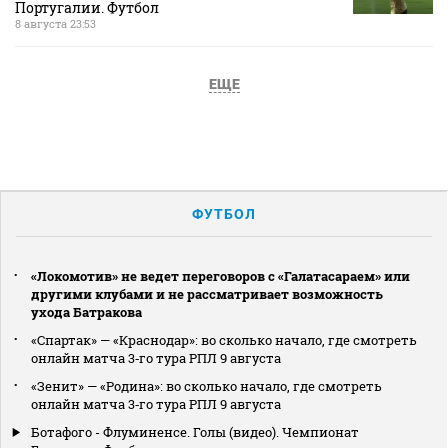
Португалии. Футбол
8 августа 23:53
ЕЩЕ
ФУТБОЛ
«Локомотив» не ведет переговоров с «Галатасараем» или
другими клубами и не рассматривает возможность
ухода Батракова
«Спартак» — «Краснодар»: во сколько начало, где смотреть
онлайн матча 3‑го тура РПЛ 9 августа
«Зенит» — «Родина»: во сколько начало, где смотреть
онлайн матча 3‑го тура РПЛ 9 августа
Ботафого - Флуминенсе. Голы (видео). Чемпионат