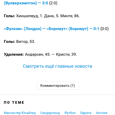
(Вулверхэмптон) — 3:0
(2:0)
Голы:
Хиншелвуд, 1. Данк, 5. Минте, 86.
«Фулхэм» (Лондон) — «Борнмут» (Борнмут) — 0:1
(0:0)
Голы:
Витор, 53.
Удаления:
Андерсен, 45. — Кристи, 39.
Смотреть ещё главные новости
Комментировать (1)
ПО ТЕМЕ
Манчестер Юнайтед
Сандерленд
Футбол
Европа
Англия