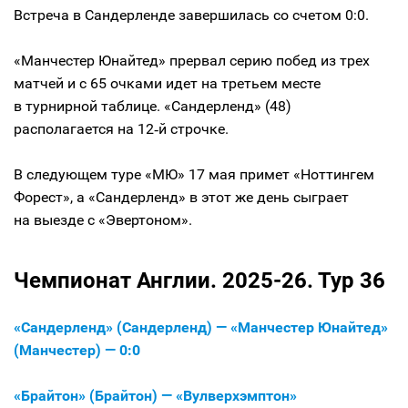
Встреча в Сандерленде завершилась со счетом 0:0.
«Манчестер Юнайтед» прервал серию побед из трех
матчей и с 65 очками идет на третьем месте
в турнирной таблице. «Сандерленд» (48)
располагается на 12‑й строчке.
В следующем туре «МЮ» 17 мая примет «Ноттингем
Форест», а «Сандерленд» в этот же день сыграет
на выезде с «Эвертоном».
Чемпионат Англии. 2025-26. Тур 36
«Сандерленд» (Сандерленд) — «Манчестер Юнайтед»
(Манчестер) — 0:0
«Брайтон» (Брайтон) — «Вулверхэмптон»