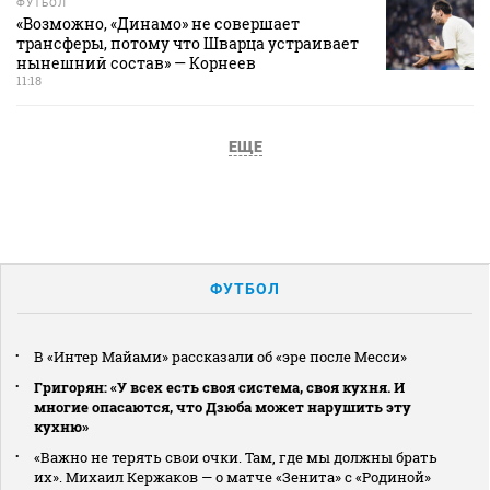
ФУТБОЛ
«Возможно, «Динамо» не совершает
трансферы, потому что Шварца устраивает
нынешний состав» — Корнеев
11:18
ЕЩЕ
ФУТБОЛ
В «Интер Майами» рассказали об «эре после Месси»
Григорян: «У всех есть своя система, своя кухня. И
многие опасаются, что Дзюба может нарушить эту
кухню»
«Важно не терять свои очки. Там, где мы должны брать
их». Михаил Кержаков — о матче «Зенита» с «Родиной»