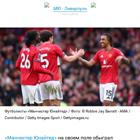
МЮ - Ливерпуль
Футболисты «Манчестер Юнайтед» / Фото: © Robbie Jay Barratt - AMA /
Contributor / Getty Images Sport / Gettyimages.ru
«Манчестер Юнайтед»
на своем поле обыграл