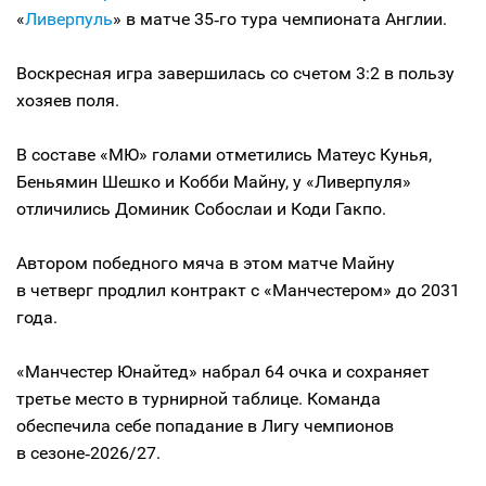
«
Ливерпуль
» в матче 35‑го тура чемпионата Англии.
Воскресная игра завершилась со счетом 3:2 в пользу
хозяев поля.
В составе «МЮ» голами отметились Матеус Кунья,
Беньямин Шешко и Кобби Майну, у «Ливерпуля»
отличились Доминик Собослаи и Коди Гакпо.
Автором победного мяча в этом матче Майну
в четверг продлил контракт с «Манчестером» до 2031
года.
«Манчестер Юнайтед» набрал 64 очка и сохраняет
третье место в турнирной таблице. Команда
обеспечила себе попадание в Лигу чемпионов
в сезоне‑2026/27.