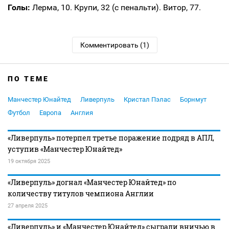
Голы:
Лерма, 10. Крупи, 32 (с пенальти). Витор, 77.
Комментировать (1)
ПО ТЕМЕ
Манчестер Юнайтед
Ливерпуль
Кристал Пэлас
Борнмут
Футбол
Европа
Англия
«Ливерпуль» потерпел третье поражение подряд в АПЛ,
уступив «Манчестер Юнайтед»
19 октября 2025
«Ливерпуль» догнал «Манчестер Юнайтед» по
количеству титулов чемпиона Англии
27 апреля 2025
«Ливерпуль» и «Манчестер Юнайтед» сыграли вничью в