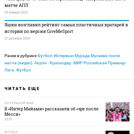
матче АПЛ
05 января 2025
Яшин возглавил рейтинг самых пластичных вратарей в
истории по версии GiveMeSport
27 декабря 2024
Ранее в рубрике
Футбол
:
Интервью Мурада Мусаева после
матча (видео). Акрон - Краснодар. МИР Российская Премьер-
Лига. Футбол
ЧИТАТЬ ЕЩЕ
ОСТАЛЬНОЙ МИР
В «Интер Майами» рассказали об «эре после
Месси»
23:37
ФУТБОЛ