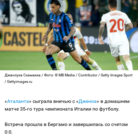
Джанлука Скамакка / Фото: © MB Media / Contributor / Getty Images Sport
/ Gettyimages.ru
«
Аталанта
» сыграла вничью с «
Дженоа
» в домашнем
матче 35‑го тура чемпионата Италии по футболу.
Встреча прошла в Бергамо и завершилась со счетом
0:0.