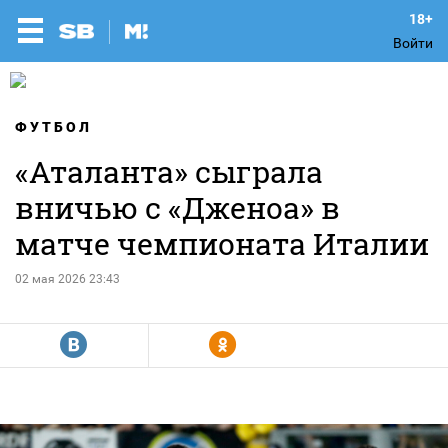
Войти
ФУТБОЛ
«Аталанта» сыграла
вничью с «Дженоа» в
матче чемпионата Италии
02 мая 2026 23:43
R
Y