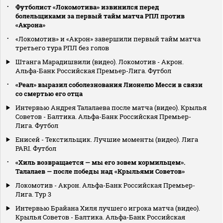
Футболист «Локомотива» извинился перед
болельщиками за первый тайм матча РПЛ против
«Акрона»
«Локомотив» и «Акрон» завершили первый тайм матча
третьего тура РПЛ без голов
Штанга Марадишвили (видео). Локомотив - Акрон.
Альфа-Банк Российская Премьер-Лига. Футбол
«Реал» выразил соболезнования Лионелю Месси в связи
со смертью его отца
Интервью Андрея Талалаева после матча (видео). Крылья
Советов - Балтика. Альфа-Банк Российская Премьер-
Лига. Футбол
Енисей - Текстильщик. Лучшие моменты (видео). Лига
PARI. Футбол
«Хиль возвращается — мы его зовем кормильцем».
Талалаев — после победы над «Крыльями Советов»
Локомотив - Акрон. Альфа-Банк Российская Премьер-
Лига. Тур 3
Интервью Брайана Хиля лучшего игрока матча (видео).
Крылья Советов - Балтика. Альфа-Банк Российская