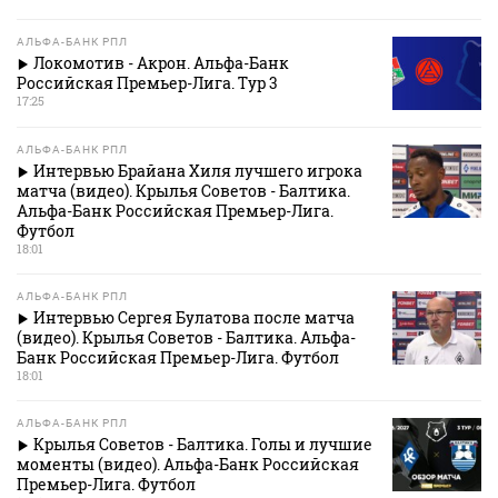
АЛЬФА-БАНК РПЛ
Локомотив - Акрон. Альфа-Банк
Российская Премьер-Лига. Тур 3
17:25
АЛЬФА-БАНК РПЛ
Интервью Брайана Хиля лучшего игрока
матча (видео). Крылья Советов - Балтика.
Альфа-Банк Российская Премьер-Лига.
Футбол
18:01
АЛЬФА-БАНК РПЛ
Интервью Сергея Булатова после матча
(видео). Крылья Советов - Балтика. Альфа-
Банк Российская Премьер-Лига. Футбол
18:01
АЛЬФА-БАНК РПЛ
Крылья Советов - Балтика. Голы и лучшие
моменты (видео). Альфа-Банк Российская
Премьер-Лига. Футбол