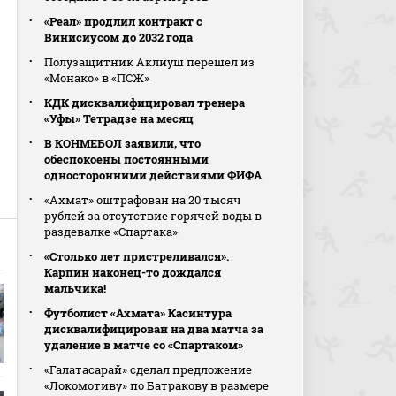
«Реал» продлил контракт с
Винисиусом до 2032 года
Полузащитник Аклиуш перешел из
«Монако» в «ПСЖ»
КДК дисквалифицировал тренера
«Уфы» Тетрадзе на месяц
В КОНМЕБОЛ заявили, что
обеспокоены постоянными
односторонними действиями ФИФА
«Ахмат» оштрафован на 20 тысяч
рублей за отсутствие горячей воды в
раздевалке «Спартака»
«Столько лет пристреливался».
Карпин наконец-то дождался
мальчика!
Футболист «Ахмата» Касинтура
дисквалифицирован на два матча за
удаление в матче со «Спартаком»
«Галатасарай» сделал предложение
«Локомотиву» по Батракову в размере