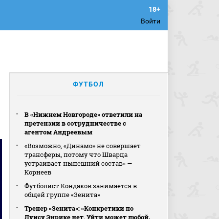
Войти
ФУТБОЛ
В «Нижнем Новгороде» ответили на
претензии в сотрудничестве с
агентом Андреевым
«Возможно, «Динамо» не совершает
трансферы, потому что Шварца
устраивает нынешний состав» —
Корнеев
Футболист Кондаков занимается в
общей группе «Зенита»
Тренер «Зенита»: «Конкретики по
Луису Энрике нет. Уйти может любой,