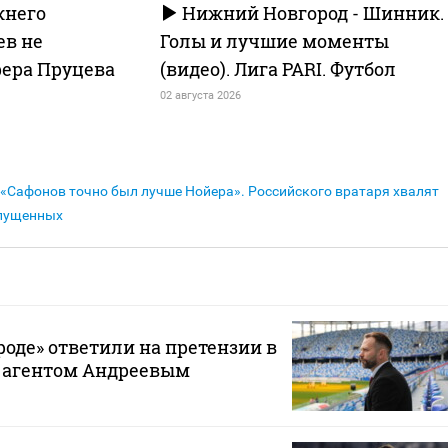
жнего
Нижний Новгород - Шинник.
ев не
Голы и лучшие моменты
ера Пруцева
(видео). Лига PARI. Футбол
02 августа 2026
«Сафонов точно был лучше Нойера». Российского вратаря хвалят
опущенных
оде» ответили на претензии в
с агентом Андреевым