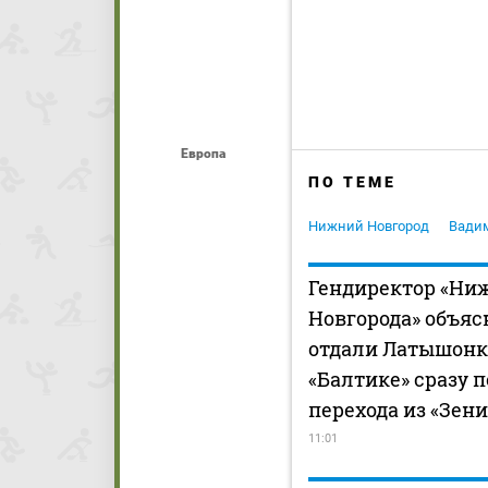
Европа
ПО ТЕМЕ
Нижний Новгород
Вади
Гендиректор «Ни
Новгорода» объяс
отдали Латышонк
«Балтике» сразу 
перехода из «Зени
11:01