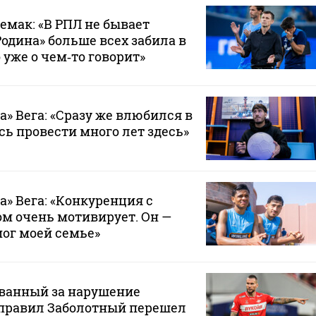
емак: «В РПЛ не бывает
Родина» больше всех забила в
 уже о чем‑то говорит»
а» Вега: «Сразу же влюбился в
сь провести много лет здесь»
а» Вега: «Конкуренция с
м очень мотивирует. Он —
мог моей семье»
ванный за нарушение
правил Заболотный перешел