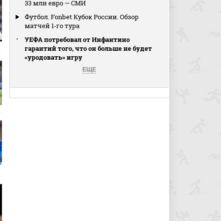
33 млн евро — СМИ
Футбол. Fonbet Кубок России. Обзор
матчей 1-го тура
УЕФА потребовал от Инфантино
гарантий того, что он больше не будет
«уродовать» игру
ЕЩЕ