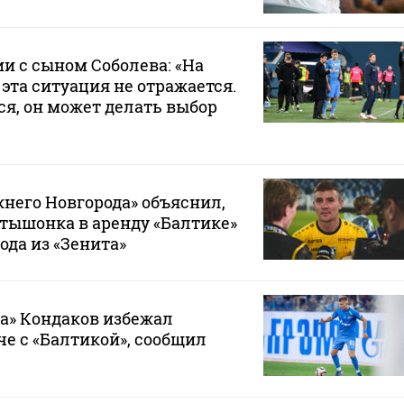
ии с сыном Соболева: «На
эта ситуация не отражается.
ся, он может делать выбор
него Новгорода» объяснил,
тышонка в аренду «Балтике»
ода из «Зенита»
а» Кондаков избежал
че с «Балтикой», сообщил