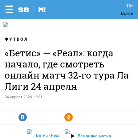
Войти
ФУТБОЛ
«Бетис» — «Реал»: когда
начало, где смотреть
онлайн матч 32‑го тура Ла
Лиги 24 апреля
24 апреля 2026 12:01
R
Y
Бетис - Реал
Все видео матча