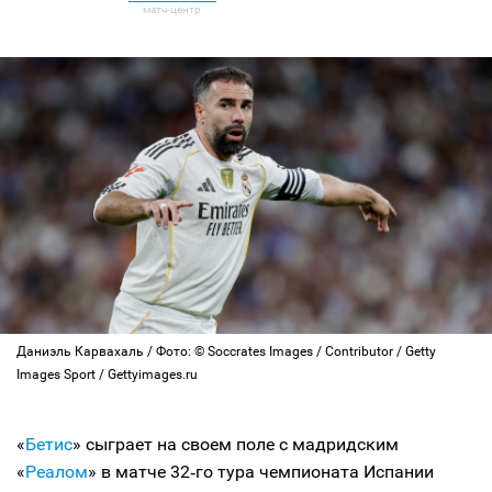
Даниэль Карвахаль / Фото: © Soccrates Images / Contributor / Getty
Images Sport / Gettyimages.ru
«
Бетис
» сыграет на своем поле с мадридским
«
Реалом
» в матче 32‑го тура чемпионата Испании