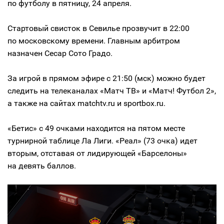
по футболу в пятницу, 24 апреля.
Стартовый свисток в Севилье прозвучит в 22:00
по московскому времени. Главным арбитром
назначен Сесар Сото Градо.
За игрой в прямом эфире с 21:50 (мск) можно будет
следить на телеканалах «Матч ТВ» и «Матч! Футбол 2»,
а также на сайтах matchtv.ru и sportbox.ru.
«Бетис» с 49 очками находится на пятом месте
турнирной таблице Ла Лиги. «Реал» (73 очка) идет
вторым, отставая от лидирующей «Барселоны»
на девять баллов.