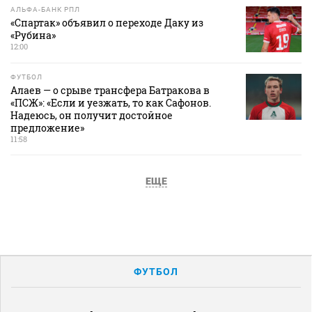
АЛЬФА-БАНК РПЛ
«Спартак» объявил о переходе Даку из
«Рубина»
12:00
ФУТБОЛ
Алаев — о срыве трансфера Батракова в
«ПСЖ»: «Если и уезжать, то как Сафонов.
Надеюсь, он получит достойное
предложение»
11:58
ЕЩЕ
ФУТБОЛ