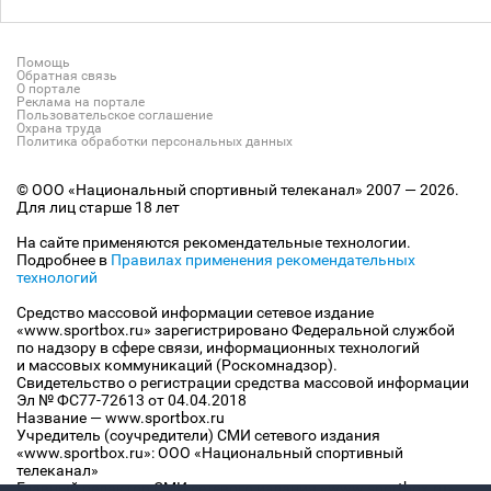
Помощь
Обратная связь
О портале
Реклама на портале
Пользовательское соглашение
Охрана труда
Политика обработки персональных данных
© ООО «Национальный спортивный телеканал» 2007 — 2026.
Для лиц старше 18 лет
На сайте применяются рекомендательные технологии.
Подробнее в
Правилах применения рекомендательных
технологий
Средство массовой информации сетевое издание
«www.sportbox.ru» зарегистрировано Федеральной службой
по надзору в сфере связи, информационных технологий
и массовых коммуникаций (Роскомнадзор).
Свидетельство о регистрации средства массовой информации
Эл № ФС77-72613 от 04.04.2018
Название — www.sportbox.ru
Учредитель (соучредители) СМИ сетевого издания
«www.sportbox.ru»: ООО «Национальный спортивный
телеканал»
Главный редактор СМИ сетевого издания «www.sportbox.ru»: