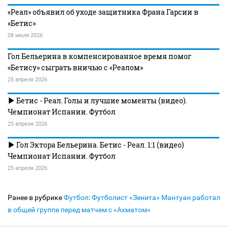
«Реал» объявил об уходе защитника Франа Гарсии в
«Бетис»
08 июля 2026
Гол Бельерина в компенсированное время помог
«Бетису» сыграть вничью с «Реалом»
25 апреля 2026
Бетис - Реал. Голы и лучшие моменты (видео).
Чемпионат Испании. Футбол
25 апреля 2026
Гол Эктора Бельерина. Бетис - Реал. 1:1 (видео)
Чемпионат Испании. Футбол
25 апреля 2026
Ранее в рубрике
Футбол
:
Футболист «Зенита» Мантуан работал
в общей группе перед матчем с «Ахматом»