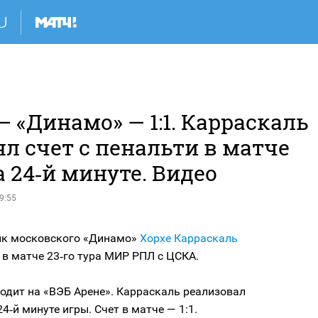
 «Динамо» — 1:1. Карраскаль
л счет с пенальти в матче
 24‑й минуте. Видео
9:55
к московского «Динамо»
Хорхе Карраскаль
 в матче 23‑го тура МИР РПЛ с ЦСКА.
одит на «ВЭБ Арене». Карраскаль реализовал
24‑й минуте игры. Счет в матче — 1:1.