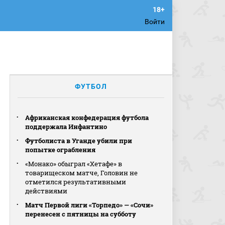
Войти
ФУТБОЛ
Африканская конфедерация футбола
поддержала Инфантино
Футболиста в Уганде убили при
попытке ограбления
«Монако» обыграл «Хетафе» в
товарищеском матче, Головин не
отметился результативными
действиями
Матч Первой лиги «Торпедо» — «Сочи»
перенесен с пятницы на субботу