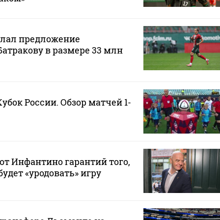
елал предложение
Батракову в размере 33 млн
Кубок России. Обзор матчей 1-
от Инфантино гарантий того,
будет «уродовать» игру