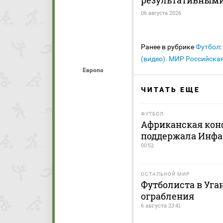
06 августа 2026
Ранее в рубрике
Футбол
:
(видео). МИР Российска
Европа
ЧИТАТЬ ЕЩЕ
ФУТБОЛ
Африканская кон
поддержала Инфа
00:52
ОСТАЛЬНОЙ МИР
Футболиста в Уга
ограбления
6 августа 23:41