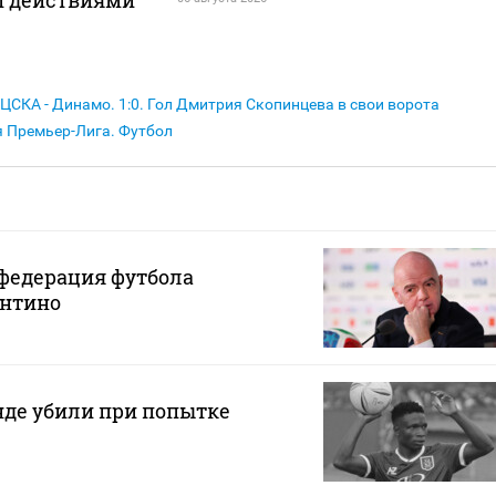
ЦСКА - Динамо. 1:0. Гол Дмитрия Скопинцева в свои ворота
я Премьер-Лига. Футбол
федерация футбола
нтино
нде убили при попытке