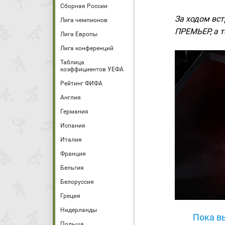
Сборная России
За ходом вс
Лига чемпионов
ПРЕМЬЕР, а та
Лига Европы
Лига конференций
Таблица
коэффициентов УЕФА
Рейтинг ФИФА
Англия
Германия
Испания
Италия
Франция
Бельгия
Белоруссия
Греция
Нидерланды
Пока вы
Польша