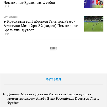
Чемпионат Бразилии. Футбол
11:12
БРАЗИЛИЯ
Красивый гол Габриэля Тальяри. Ремо -
Атлетико Минейро. 2:2 (видео). Чемпионат
Бразилии. Футбол
11:04
ЕЩЕ
ФУТБОЛ
Динамо Москва - Динамо Махачкала. Голы и лучшие
моменты (видео). Альфа-Банк Российская Премьер-Лига.
Футбол