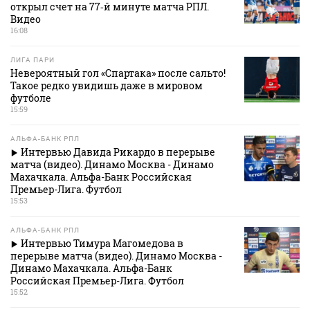
открыл счет на 77‑й минуте матча РПЛ.
Видео
16:08
ЛИГА ПАРИ
Невероятный гол «Спартака» после сальто!
Такое редко увидишь даже в мировом
футболе
15:59
АЛЬФА-БАНК РПЛ
Интервью Давида Рикардо в перерыве
матча (видео). Динамо Москва - Динамо
Махачкала. Альфа-Банк Российская
Премьер-Лига. Футбол
15:53
АЛЬФА-БАНК РПЛ
Интервью Тимура Магомедова в
перерыве матча (видео). Динамо Москва -
Динамо Махачкала. Альфа-Банк
Российская Премьер-Лига. Футбол
15:52