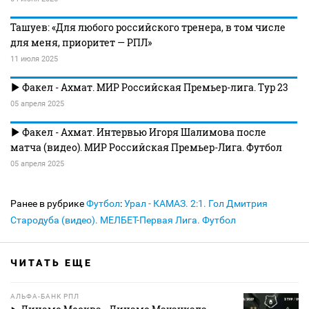
Ташуев: «Для любого российского тренера, в том числе
для меня, приоритет — РПЛ»
11 июля 2025
Факел - Ахмат. МИР Российская Премьер-лига. Тур 23
05 апреля 2025
Факел - Ахмат. Интервью Игоря Шалимова после
матча (видео). МИР Российская Премьер-Лига. Футбол
05 апреля 2025
Ранее в рубрике
Футбол
:
Урал - КАМАЗ. 2:1. Гол Дмитрия
Стародуба (видео). МЕЛБЕТ-Первая Лига. Футбол
ЧИТАТЬ ЕЩЕ
АЛЬФА-БАНК РПЛ