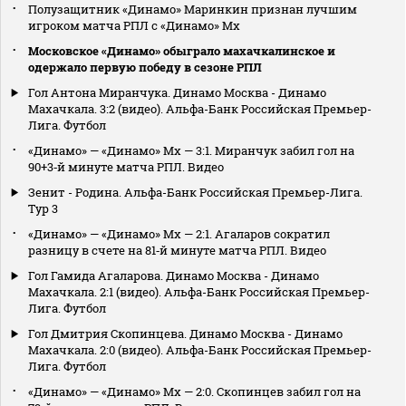
Полузащитник «Динамо» Маринкин признан лучшим
игроком матча РПЛ с «Динамо» Мх
Московское «Динамо» обыграло махачкалинское и
одержало первую победу в сезоне РПЛ
Гол Антона Миранчука. Динамо Москва - Динамо
Махачкала. 3:2 (видео). Альфа-Банк Российская Премьер-
Лига. Футбол
«Динамо» — «Динамо» Мх — 3:1. Миранчук забил гол на
90+3‑й минуте матча РПЛ. Видео
Зенит - Родина. Альфа-Банк Российская Премьер-Лига.
Тур 3
«Динамо» — «Динамо» Мх — 2:1. Агаларов сократил
разницу в счете на 81‑й минуте матча РПЛ. Видео
Гол Гамида Агаларова. Динамо Москва - Динамо
Махачкала. 2:1 (видео). Альфа-Банк Российская Премьер-
Лига. Футбол
Гол Дмитрия Скопинцева. Динамо Москва - Динамо
Махачкала. 2:0 (видео). Альфа-Банк Российская Премьер-
Лига. Футбол
«Динамо» — «Динамо» Мх — 2:0. Скопинцев забил гол на