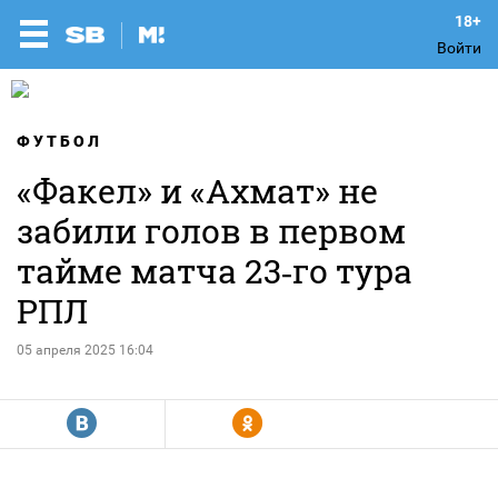
Войти
ФУТБОЛ
«Факел» и «Ахмат» не
забили голов в первом
тайме матча 23‑го тура
РПЛ
05 апреля 2025 16:04
R
Y