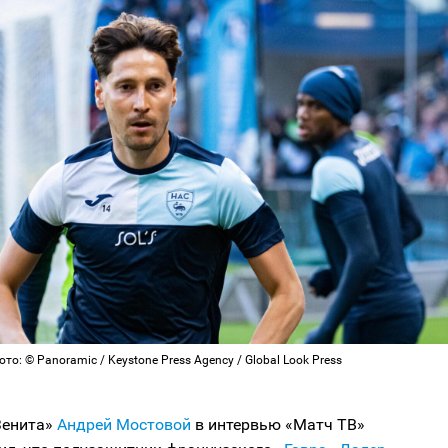
то: © Panoramic / Keystone Press Agency / Global Look Press
Зенита»
Андрей Мостовой
в интервью «Матч ТВ»