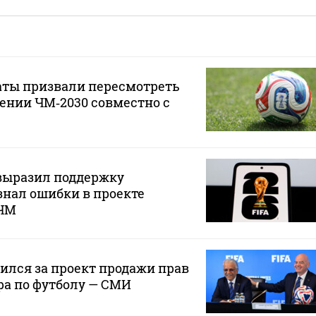
аты призвали пересмотреть
ении ЧМ‑2030 совместно с
ыразил поддержку
нал ошибки в проекте
 ЧМ
лся за проект продажи прав
ра по футболу — СМИ