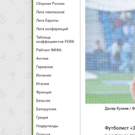
Сборная России
Лига чемпионов
Лига Европы
Лига конференций
Таблица
коэффициентов УЕФА
Рейтинг ФИФА
Англия
Германия
Испания
Италия
Франция
Бельгия
Далер Кузяев / Фо
Белоруссия
Греция
Нидерланды
Футболист «
Польша