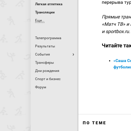
перерыва тур
Легкая атлетика
Трансляции
Прямые тран
Еще...
«Матч ТВ» и 
и sportbox.ru.
Телепрограмма
Читайте та
Результаты
События
«Саша С
Трансферы
футболи
Дни рождения
Спорт и бизнес
Форум
ПО ТЕМЕ