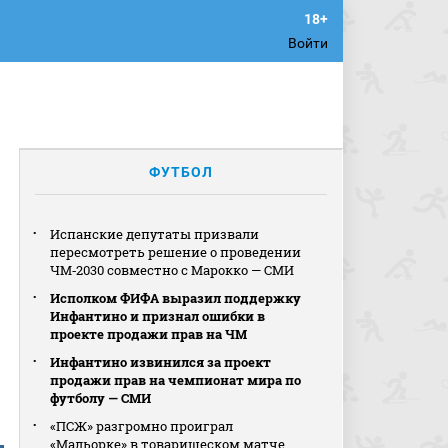
Войти
ФУТБОЛ
Испанские депутаты призвали
пересмотреть решение о проведении
ЧМ‑2030 совместно с Марокко — СМИ
Исполком ФИФА выразил поддержку
Инфантино и признал ошибки в
проекте продажи прав на ЧМ
Инфантино извинился за проект
продажи прав на чемпионат мира по
футболу — СМИ
«ПСЖ» разгромно проиграл
«Мальорке» в товарищеском матче,