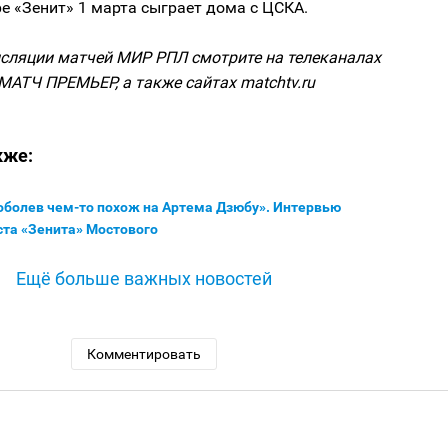
е «Зенит» 1 марта сыграет дома с ЦСКА.
сляции матчей МИР РПЛ смотрите на телеканалах
МАТЧ ПРЕМЬЕР, а также сайтах matchtv.ru
кже:
оболев чем-то похож на Артема Дзюбу». Интервью
ста «Зенита» Мостового
Ещё больше важных новостей
Комментировать