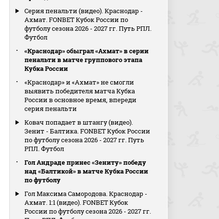
Серия пенальти (видео). Краснодар -
Ахмат. FONBET Кубок России по
футболу сезона 2026 - 2027 гг. Путь РПЛ.
Футбол
«Краснодар» обыграл «Ахмат» в серии
пенальти в матче группового этапа
Кубка России
«Краснодар» и «Ахмат» не смогли
выявить победителя матча Кубка
России в основное время, впереди
серия пенальти
Ковач попадает в штангу (видео).
Зенит - Балтика. FONBET Кубок России
по футболу сезона 2026 - 2027 гг. Путь
РПЛ. Футбол
Гол Андраде принес «Зениту» победу
над «Балтикой» в матче Кубка России
по футболу
Гол Максима Самородова. Краснодар -
Ахмат. 1:1 (видео). FONBET Кубок
России по футболу сезона 2026 - 2027 гг.