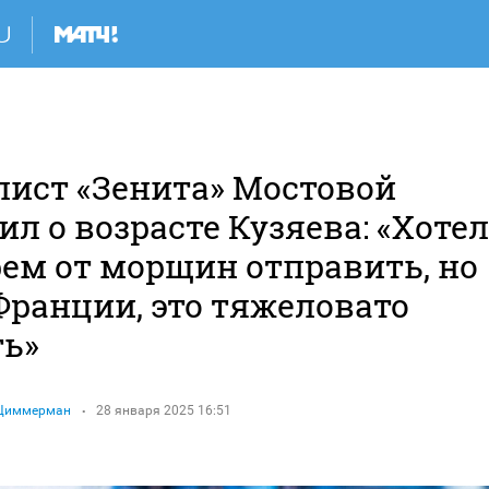
лист «Зенита» Мостовой
л о возрасте Кузяева: «Хотел
рем от морщин отправить, но
Франции, это тяжеловато
ть»
 Циммерман
28 января 2025 16:51