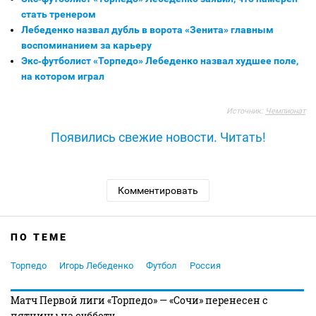
стать тренером
Лебеденко назвал дубль в ворота «Зенита» главным
воспоминанием за карьеру
Экс‑футболист «Торпедо» Лебеденко назвал худшее поле,
на котором играл
Источник:
Чемпионат
Появились свежие новости. Читать!
Комментировать
ПО ТЕМЕ
Торпедо
Игорь Лебеденко
Футбол
Россия
Матч Первой лиги «Торпедо» — «Сочи» перенесен с
пятницы на субботу