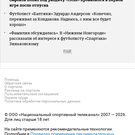
игре после отпуска
Футболист «Балтики» Эдуардо Андерсон: «Конечно,
переживал за Кондакова. Надеюсь, с ним все будет
хорошо»
«Фамилия обсуждалась». В «Нижнем Новгороде»
рассказали об интересе к футболисту «Спартака»
Зиньковскому
ЕЩЕ
Помощь
Обратная связь
О портале
Реклама на портале
Пользовательское соглашение
Охрана труда
Политика обработки персональных данных
© ООО «Национальный спортивный телеканал» 2007 — 2026.
Для лиц старше 18 лет
На сайте применяются рекомендательные технологии.
Подробнее в
Правилах применения рекомендательных