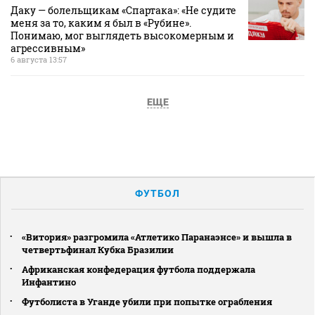
Даку — болельщикам «Спартака»: «Не судите
меня за то, каким я был в «Рубине».
Понимаю, мог выглядеть высокомерным и
агрессивным»
6 августа 13:57
ЕЩЕ
ФУТБОЛ
«Витория» разгромила «Атлетико Паранаэнсе» и вышла в
четвертьфинал Кубка Бразилии
Африканская конфедерация футбола поддержала
Инфантино
Футболиста в Уганде убили при попытке ограбления