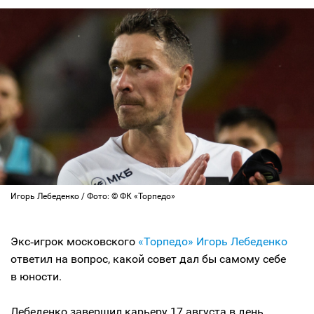
Игорь Лебеденко / Фото: © ФК «Торпедо»
Экс‑игрок московского
«Торпедо»
Игорь Лебеденко
ответил на вопрос, какой совет дал бы самому себе
в юности.
Лебеденко завершил карьеру 17 августа в день