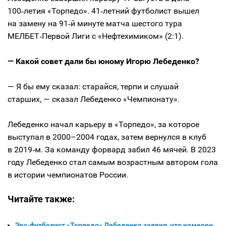
100‑летия «Торпедо». 41‑летний футболист вышел
на замену на 91‑й минуте матча шестого тура
МЕЛБЕТ‑Первой Лиги с «Нефтехимиком» (2:1).
— Какой совет дали бы юному Игорю Лебеденко?
— Я бы ему сказал: старайся, терпи и слушай
старших, — сказал Лебеденко «Чемпионату».
Лебеденко начал карьеру в «Торпедо», за которое
выступал в 2000–2004 годах, затем вернулся в клуб
в 2019‑м. За команду форвард забил 46 мячей. В 2023
году Лебеденко стал самым возрастным автором гола
в истории чемпионатов России.
Читайте также:
Экс‑футболист «Торпедо» Лебеденко заявил, что намерен