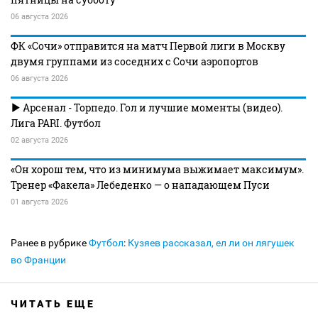
06 августа 2026
ФК «Сочи» отправится на матч Первой лиги в Москву
двумя группами из соседних с Сочи аэропортов
06 августа 2026
Арсенал - Торпедо. Гол и лучшие моменты (видео).
Лига PARI. Футбол
02 августа 2026
«Он хорош тем, что из минимума выжимает максимум».
Тренер «Факела» Лебеденко — о нападающем Пуси
01 августа 2026
Ранее в рубрике
Футбол
:
Кузяев рассказал, ел ли он лягушек
во Франции
ЧИТАТЬ ЕЩЕ