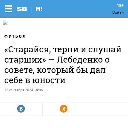
Войти
ФУТБОЛ
«Старайся, терпи и слушай
старших» — Лебеденко о
совете, который бы дал
себе в юности
13 сентября 2024 18:06
R
Y