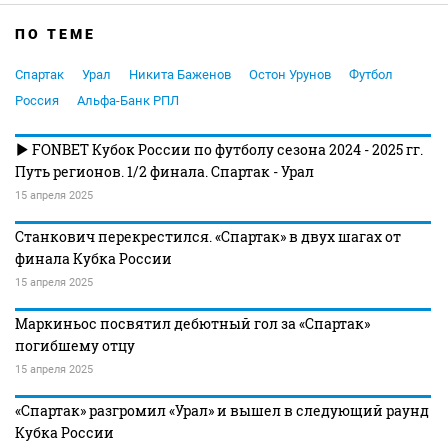
ПО ТЕМЕ
Спартак
Урал
Никита Баженов
Остон Урунов
Футбол
Россия
Альфа-Банк РПЛ
FONBET Кубок России по футболу сезона 2024 - 2025 гг.
Путь регионов. 1/2 финала. Спартак - Урал
15 апреля 2025
Станкович перекрестился. «Спартак» в двух шагах от
финала Кубка России
15 апреля 2025
Маркиньос посвятил дебютный гол за «Спартак»
погибшему отцу
15 апреля 2025
«Спартак» разгромил «Урал» и вышел в следующий раунд
Кубка России