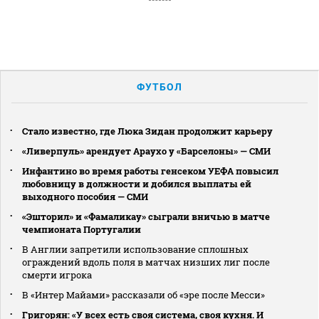
ФУТБОЛ
Стало известно, где Люка Зидан продолжит карьеру
«Ливерпуль» арендует Араухо у «Барселоны» — СМИ
Инфантино во время работы генсеком УЕФА повысил
любовницу в должности и добился выплаты ей
выходного пособия — СМИ
«Эшторил» и «Фамаликау» сыграли вничью в матче
чемпионата Португалии
В Англии запретили использование сплошных
ограждений вдоль поля в матчах низших лиг после
смерти игрока
В «Интер Майами» рассказали об «эре после Месси»
Григорян: «У всех есть своя система, своя кухня. И