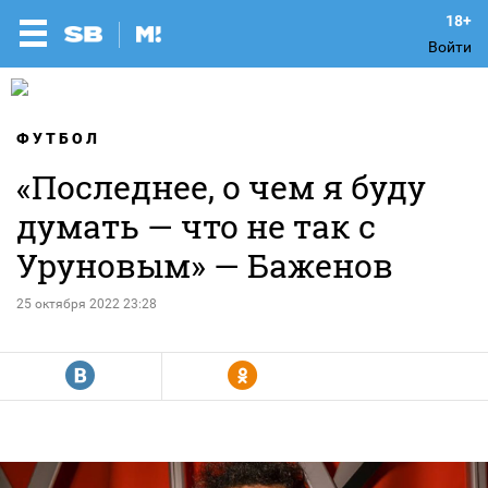
Войти
ФУТБОЛ
«Последнее, о чем я буду
думать — что не так с
Уруновым» — Баженов
25 октября 2022 23:28
R
Y