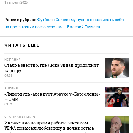
15 апреля 2025
Ранее в рубрике
Футбол
:
«Сычевому нужно показывать себя
на протяжении всего сезона» — Валерий Газзаев
ЧИТАТЬ ЕЩЕ
ИСПАНИЯ
Стало известно, где Люка Зидан продолжит
карьеру
05:59
АНГЛИЯ
«Ливерпуль» арендует Араухо у «Барселоны»
— СМИ
03:12
ЧЕМПИОНАТ МИРА
Инфантино во время работы генсеком
УЕФА повысил любовницу в должности и