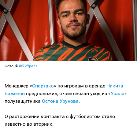
Фото: ©
ФК «Урал»
Менеджер «
Спартака
» по игрокам в аренде
Никита
Баженов
предположил, с чем связан уход из «
Урала
»
полузащитника
Остона Урунова
.
О расторжении контракта с футболистом стало
известно во вторник.