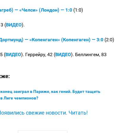
греб) — «Челси» (Лондон) — 1:0
(1:0)
3 (
ВИДЕО
).
Дортмунд) — «Копенгаген» (Копенгаген) — 3:0
(2:0)
5 (
ВИДЕО
). Геррейру, 42 (
ВИДЕО
). Беллингем, 83
кже:
конец заиграл в Париже, как гений. Будет тащить
 в Лиге чемпионов?
Появились свежие новости. Читать!