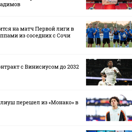
Радимов
ится на матч Первой лиги в
ппами из соседних с Сочи
онтракт с Винисиусом до 2032
лиуш перешел из «Монако» в