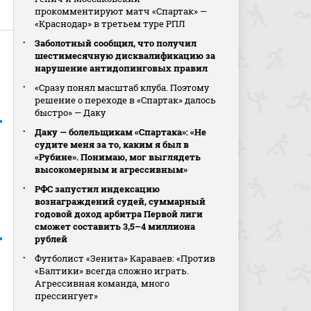
прокомментируют матч «Спартак» —
«Краснодар» в третьем туре РПЛ
Заболотный сообщил, что получил
шестимесячную дисквалификацию за
нарушение антидопинговых правил
«Сразу понял масштаб клуба. Поэтому
решение о переходе в «Спартак» далось
быстро» — Даку
Даку — болельщикам «Спартака»: «Не
судите меня за то, каким я был в
«Рубине». Понимаю, мог выглядеть
высокомерным и агрессивным»
РФС запустил индексацию
вознаграждений судей, суммарный
годовой доход арбитра Первой лиги
сможет составить 3,5–4 миллиона
рублей
Футболист «Зенита» Караваев: «Против
«Балтики» всегда сложно играть.
Агрессивная команда, много
прессингует»