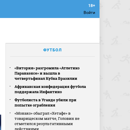
Войти
ФУТБОЛ
«Витория» разгромила «Атлетико
Паранаэнсе» и вышла в
четвертьфинал Кубка Бразилии
Африканская конфедерация футбола
поддержала Инфантино
Футболиста в Уганде убили при
попытке ограбления
«Монако» обыграл «Хетафе» в
товарищеском матче, Головин не
отметился результативными
действиями