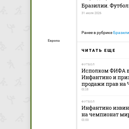
Бразилии. Футбол
31 июля 2026
Ранее в рубрике
Бразил
Европа
ЧИТАТЬ ЕЩЕ
ФУТБОЛ
Исполком ФИФА в
Инфантино и приз
продажи прав на
01:18
ФУТБОЛ
Инфантино извини
на чемпионат ми
01:00