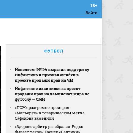
Войти
ФУТБОЛ
Исполком ФИФА выразил поддержку
Инфантино и признал ошибки в
проекте продажи прав на ЧМ
Инфантино извинился за проект
продажи прав на чемпионат мира по
футболу — СМИ
«ПСЖ» разгромно проиграл
«Мальорке» в товарищеском матче,
Сафонова заменили
«Здорово арбитр разобрался. Редко
бывает такое». Тренер «Балтики»