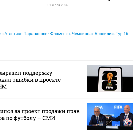
31 июля 2026
ия
:
Атлетико Паранаэнсе - Фламенго. Чемпионат Бразилии. Тур 16
ыразил поддержку
нал ошибки в проекте
 ЧМ
лся за проект продажи прав
ра по футболу — СМИ