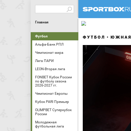
Главная
Футбол
ФУТБОЛ
ЮЖНАЯ
Альфа-Банк РПЛ
Чемпионат мира
Лига ПАРИ
LEON-Вторая лига
FONBET Кубок России
по футболу сезона
2026-2027 гг.
Чемпионат Европы
Кубок PARI Премьер
OLIMPBET Суперкубок
России
Молодежная
футбольная лига