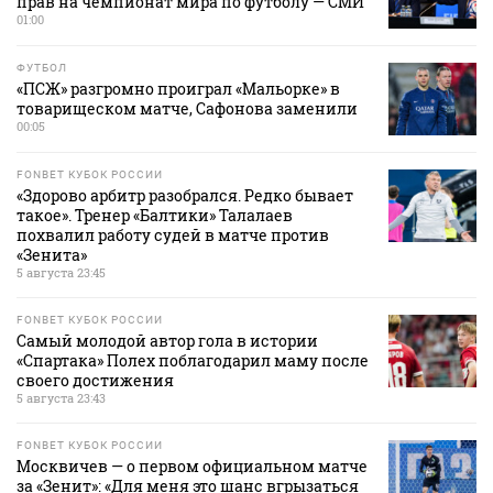
прав на чемпионат мира по футболу — СМИ
01:00
ФУТБОЛ
«ПСЖ» разгромно проиграл «Мальорке» в
товарищеском матче, Сафонова заменили
00:05
FONBET КУБОК РОССИИ
«Здорово арбитр разобрался. Редко бывает
такое». Тренер «Балтики» Талалаев
похвалил работу судей в матче против
«Зенита»
5 августа 23:45
FONBET КУБОК РОССИИ
Самый молодой автор гола в истории
«Спартака» Полех поблагодарил маму после
своего достижения
5 августа 23:43
FONBET КУБОК РОССИИ
Москвичев — о первом официальном матче
за «Зенит»: «Для меня это шанс вгрызаться