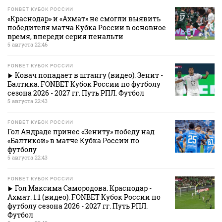
FONBET КУБОК РОССИИ
«Краснодар» и «Ахмат» не смогли выявить
победителя матча Кубка России в основное
время, впереди серия пенальти
5 августа 22:46
FONBET КУБОК РОССИИ
Ковач попадает в штангу (видео). Зенит -
Балтика. FONBET Кубок России по футболу
сезона 2026 - 2027 гг. Путь РПЛ. Футбол
5 августа 22:43
FONBET КУБОК РОССИИ
Гол Андраде принес «Зениту» победу над
«Балтикой» в матче Кубка России по
футболу
5 августа 22:43
FONBET КУБОК РОССИИ
Гол Максима Самородова. Краснодар -
Ахмат. 1:1 (видео). FONBET Кубок России по
футболу сезона 2026 - 2027 гг. Путь РПЛ.
Футбол