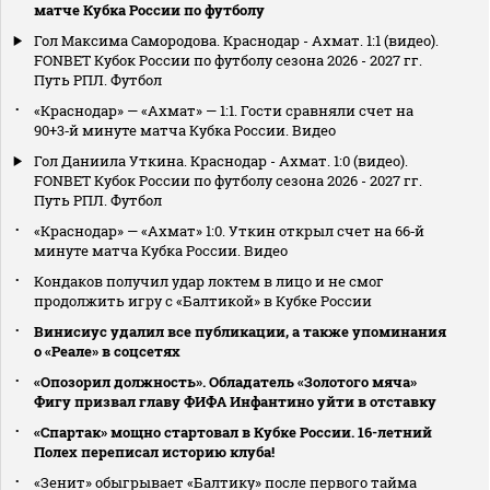
матче Кубка России по футболу
Гол Максима Самородова. Краснодар - Ахмат. 1:1 (видео).
FONBET Кубок России по футболу сезона 2026 - 2027 гг.
Путь РПЛ. Футбол
«Краснодар» — «Ахмат» — 1:1. Гости сравняли счет на
90+3‑й минуте матча Кубка России. Видео
Гол Даниила Уткина. Краснодар - Ахмат. 1:0 (видео).
FONBET Кубок России по футболу сезона 2026 - 2027 гг.
Путь РПЛ. Футбол
«Краснодар» — «Ахмат» 1:0. Уткин открыл счет на 66‑й
минуте матча Кубка России. Видео
Кондаков получил удар локтем в лицо и не смог
продолжить игру с «Балтикой» в Кубке России
Винисиус удалил все публикации, а также упоминания
о «Реале» в соцсетях
«Опозорил должность». Обладатель «Золотого мяча»
Фигу призвал главу ФИФА Инфантино уйти в отставку
«Спартак» мощно стартовал в Кубке России. 16-летний
Полех переписал историю клуба!
«Зенит» обыгрывает «Балтику» после первого тайма