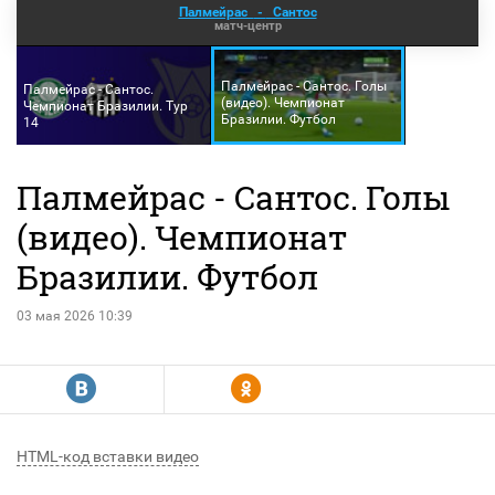
Палмейрас
-
Сантос
матч-центр
Палмейрас - Сантос. Голы
Палмейрас - Сантос.
(видео). Чемпионат
Чемпионат Бразилии. Тур
Бразилии. Футбол
14
Палмейрас - Сантос. Голы
(видео). Чемпионат
Бразилии. Футбол
03 мая 2026 10:39
R
Y
HTML-код вставки видео