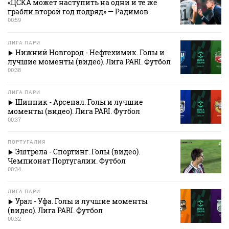
«ЦСКА может наступить на одни и те же
грабли второй год подряд» — Радимов
00:59
ЛИГА ПАРИ
Нижний Новгород - Нефтехимик. Голы и
лучшие моменты (видео). Лига PARI. Футбол
00:38
ЛИГА ПАРИ
Шинник - Арсенал. Голы и лучшие
моменты (видео). Лига PARI. Футбол
00:37
ПОРТУГАЛИЯ
Эштрела - Спортинг. Голы (видео).
Чемпионат Португалии. Футбол
00:34
ЛИГА ПАРИ
Урал - Уфа. Голы и лучшие моменты
(видео). Лига PARI. Футбол
00:32