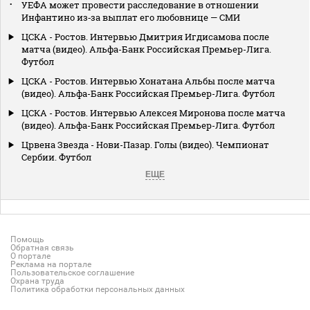
УЕФА может провести расследование в отношении
Инфантино из‑за выплат его любовнице — СМИ
ЦСКА - Ростов. Интервью Дмитрия Игдисамова после
матча (видео). Альфа-Банк Российская Премьер-Лига.
Футбол
ЦСКА - Ростов. Интервью Хонатана Альбы после матча
(видео). Альфа-Банк Российская Премьер-Лига. Футбол
ЦСКА - Ростов. Интервью Алексея Миронова после матча
(видео). Альфа-Банк Российская Премьер-Лига. Футбол
Црвена Звезда - Нови-Пазар. Голы (видео). Чемпионат
Сербии. Футбол
ЕЩЕ
Помощь
Обратная связь
О портале
Реклама на портале
Пользовательское соглашение
Охрана труда
Политика обработки персональных данных