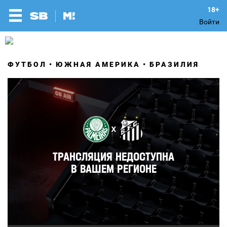
Войти
ФУТБОЛ
ЮЖНАЯ АМЕРИКА
БРАЗИЛИЯ