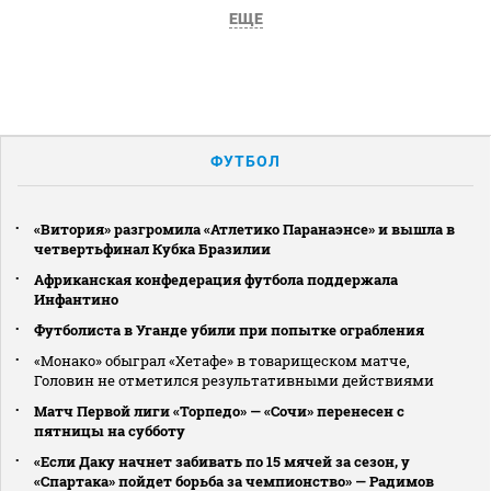
ЕЩЕ
ФУТБОЛ
«Витория» разгромила «Атлетико Паранаэнсе» и вышла в
четвертьфинал Кубка Бразилии
Африканская конфедерация футбола поддержала
Инфантино
Футболиста в Уганде убили при попытке ограбления
«Монако» обыграл «Хетафе» в товарищеском матче,
Головин не отметился результативными действиями
Матч Первой лиги «Торпедо» — «Сочи» перенесен с
пятницы на субботу
«Если Даку начнет забивать по 15 мячей за сезон, у
«Спартака» пойдет борьба за чемпионство» — Радимов