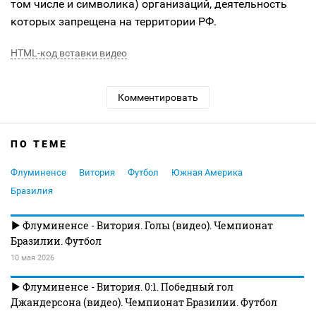
том числе и символика) организаций, деятельность
которых запрещена на территории РФ.
HTML-код вставки видео
Комментировать
ПО ТЕМЕ
Флуминенсе
Витория
Футбол
Южная Америка
Бразилия
Флуминенсе - Витория. Голы (видео). Чемпионат
Бразилии. Футбол
10 мая 2026
Флуминенсе - Витория. 0:1. Победный гол
Джандерсона (видео). Чемпионат Бразилии. Футбол