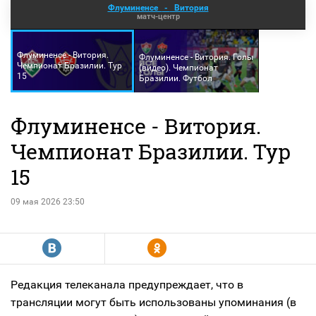
Флуминенсе
-
Витория
матч-центр
Флуминенсе - Витория.
Флуминенсе - Витория. Голы
Чемпионат Бразилии. Тур
(видео). Чемпионат
15
Бразилии. Футбол
Флуминенсе - Витория.
Чемпионат Бразилии. Тур
15
09 мая 2026 23:50
R
Y
Редакция телеканала предупреждает, что в
трансляции могут быть использованы упоминания (в