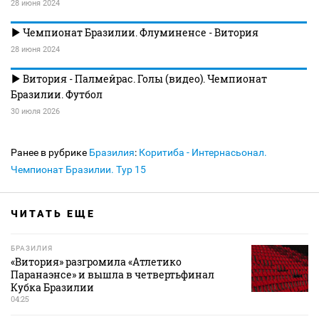
28 июня 2024
Чемпионат Бразилии. Флуминенсе - Витория
28 июня 2024
Витория - Палмейрас. Голы (видео). Чемпионат
Бразилии. Футбол
30 июля 2026
Ранее в рубрике
Бразилия
:
Коритиба - Интернасьонал.
Чемпионат Бразилии. Тур 15
ЧИТАТЬ ЕЩЕ
БРАЗИЛИЯ
«Витория» разгромила «Атлетико
Паранаэнсе» и вышла в четвертьфинал
Кубка Бразилии
04:25