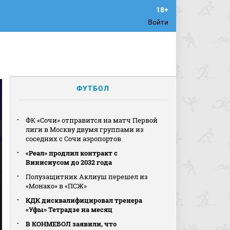
Войти
ФУТБОЛ
ФК «Сочи» отправится на матч Первой
лиги в Москву двумя группами из
соседних с Сочи аэропортов
«Реал» продлил контракт с
Винисиусом до 2032 года
Полузащитник Аклиуш перешел из
«Монако» в «ПСЖ»
КДК дисквалифицировал тренера
«Уфы» Тетрадзе на месяц
В КОНМЕБОЛ заявили, что