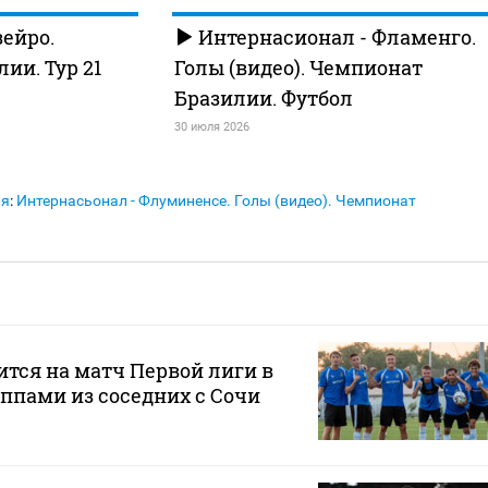
зейро.
Интернасионал - Фламенго.
ии. Тур 21
Голы (видео). Чемпионат
Бразилии. Футбол
30 июля 2026
ия
:
Интернасьонал - Флуминенсе. Голы (видео). Чемпионат
ится на матч Первой лиги в
ппами из соседних с Сочи