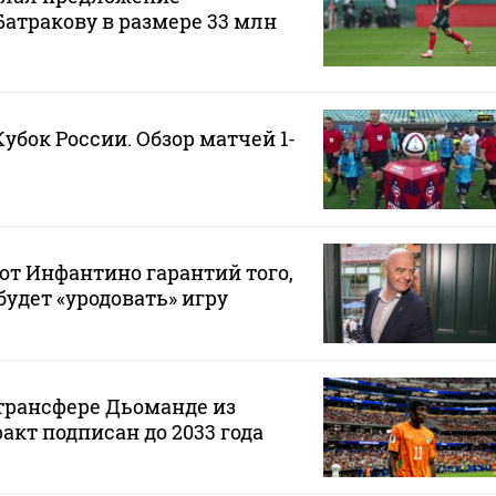
Батракову в размере 33 млн
Кубок России. Обзор матчей 1-
от Инфантино гарантий того,
будет «уродовать» игру
 трансфере Дьоманде из
акт подписан до 2033 года