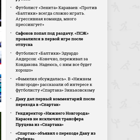
Футболист «Зенита» Караваев: «Против
«Балтики» всегда сложно играть.
Агрессивная команда, много
прессингует»
Сафонов попал под раздачу. «ПСЖ»
провалился в первой игре после
отпуска
Футболист «Балтики» Эдуардо
Андерсон: «Конечно, переживал за
Кондакова. Надеюсь, с ним все будет
хорошо»
«Фамилия обсуждалась». В «Нижнем
Новгороде» рассказали об интересе к
футболисту «Спартака» Зиньковскому
Даку дал первый комментарий после
перехода в «Спартак»
Гендиректор «Нижнего Новгорода»
Карасев не исключил трансфера
Пруцева из «Спартака»
«Спартак» объявил о переходе Даку из
«Рубина»