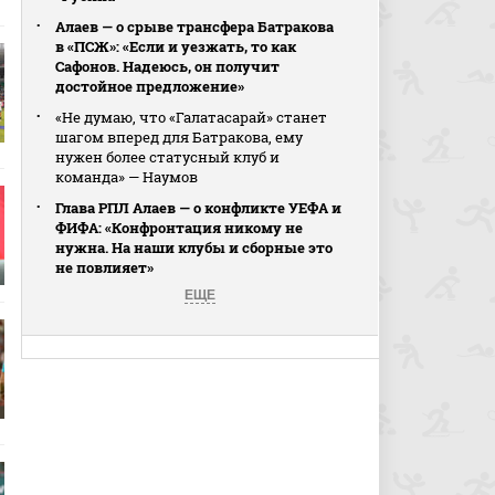
Алаев — о срыве трансфера Батракова
в «ПСЖ»: «Если и уезжать, то как
Сафонов. Надеюсь, он получит
достойное предложение»
«Не думаю, что «Галатасарай» станет
шагом вперед для Батракова, ему
нужен более статусный клуб и
команда» — Наумов
Глава РПЛ Алаев — о конфликте УЕФА и
ФИФА: «Конфронтация никому не
нужна. На наши клубы и сборные это
не повлияет»
ЕЩЕ