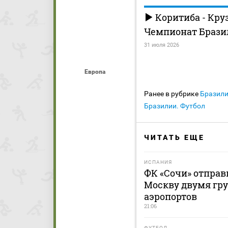
Коритиба - Кру
Чемпионат Бразил
31 июля 2026
Европа
Ранее в рубрике
Бразил
Бразилии. Футбол
ЧИТАТЬ ЕЩЕ
ИСПАНИЯ
ФК «Сочи» отправ
Москву двумя гру
аэропортов
21:06
ФУТБОЛ