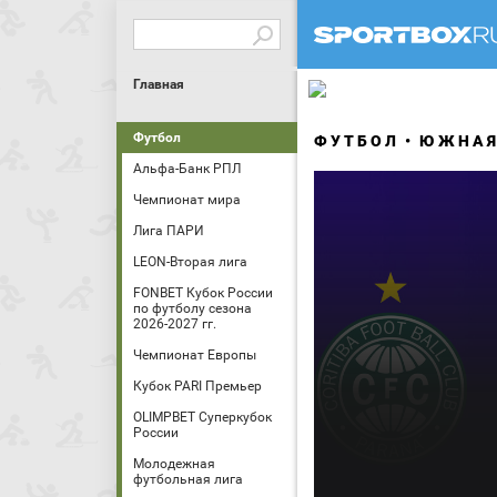
Главная
Футбол
ФУТБОЛ
ЮЖНАЯ
Альфа-Банк РПЛ
Чемпионат мира
Лига ПАРИ
LEON-Вторая лига
FONBET Кубок России
по футболу сезона
2026-2027 гг.
Чемпионат Европы
Кубок PARI Премьер
OLIMPBET Суперкубок
России
Молодежная
футбольная лига