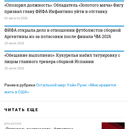
«Опозорил должность». Обладатель «Золотого мяча» Фигу
призвал главу ФИФА Инфантино уйти в отставку
05 августа 2026
ФИФА открыла дело в отношении футболистов сборной
Аргентины из‑за потасовки после финала ЧМ‑2026
29 июля 2026
«Обещание выполнено». Кукурелья набил татуировку с
лицом главного тренера сборной Испании
28 июля 2026
Ранее в рубрике
Остальной мир
:
Уэйн Руни: «Мне нравится
жить в США»
ЧИТАТЬ ЕЩЕ
БРАЗИЛИЯ