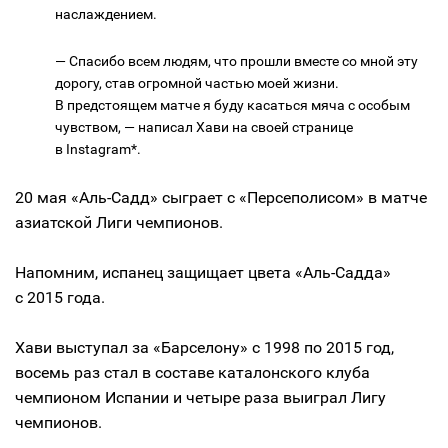
наслаждением.
— Спасибо всем людям, что прошли вместе со мной эту
дорогу, став огромной частью моей жизни.
В предстоящем матче я буду касаться мяча с особым
чувством, — написал Хави на своей странице
в Instagram*.
20 мая «Аль-Садд» сыграет с «Персеполисом» в матче
азиатской Лиги чемпионов.
Напомним, испанец защищает цвета «Аль-Садда»
с 2015 года.
Хави выступал за «Барселону» с 1998 по 2015 год,
восемь раз стал в составе каталонского клуба
чемпионом Испании и четыре раза выиграл Лигу
чемпионов.