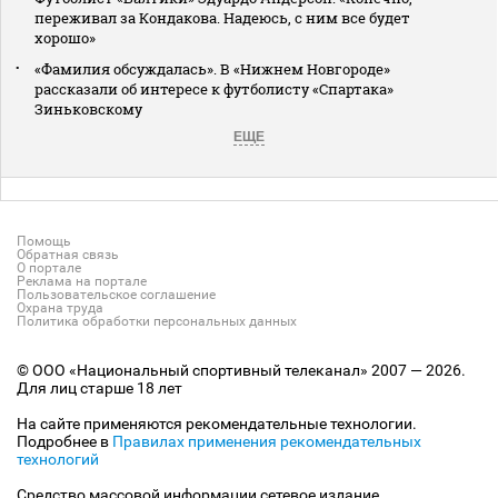
переживал за Кондакова. Надеюсь, с ним все будет
хорошо»
«Фамилия обсуждалась». В «Нижнем Новгороде»
рассказали об интересе к футболисту «Спартака»
Зиньковскому
ЕЩЕ
Помощь
Обратная связь
О портале
Реклама на портале
Пользовательское соглашение
Охрана труда
Политика обработки персональных данных
© ООО «Национальный спортивный телеканал» 2007 — 2026.
Для лиц старше 18 лет
На сайте применяются рекомендательные технологии.
Подробнее в
Правилах применения рекомендательных
технологий
Средство массовой информации сетевое издание