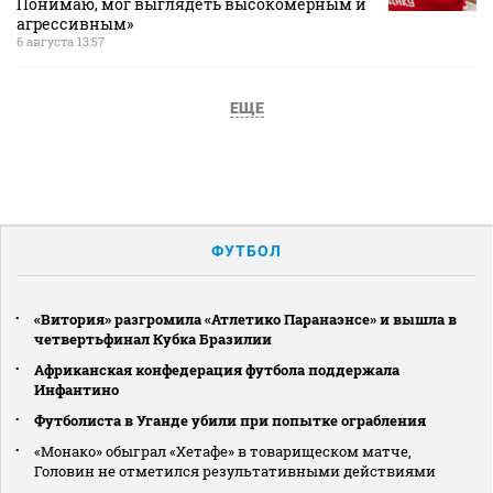
Понимаю, мог выглядеть высокомерным и
агрессивным»
6 августа 13:57
ЕЩЕ
ФУТБОЛ
«Витория» разгромила «Атлетико Паранаэнсе» и вышла в
четвертьфинал Кубка Бразилии
Африканская конфедерация футбола поддержала
Инфантино
Футболиста в Уганде убили при попытке ограбления
«Монако» обыграл «Хетафе» в товарищеском матче,
Головин не отметился результативными действиями