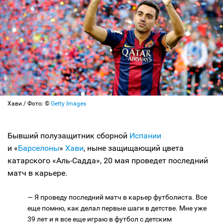
Хави / Фото: ©
Getty Images
Бывший полузащитник сборной
Испании
и «
Барселоны
»
Хави
, ныне защищающий цвета
катарского «Аль-Садда», 20 мая проведет последний
матч в карьере.
— Я проведу последний матч в карьер футболиста. Все
еще помню, как делал первые шаги в детстве. Мне уже
39 лет и я все еще играю в футбол с детским