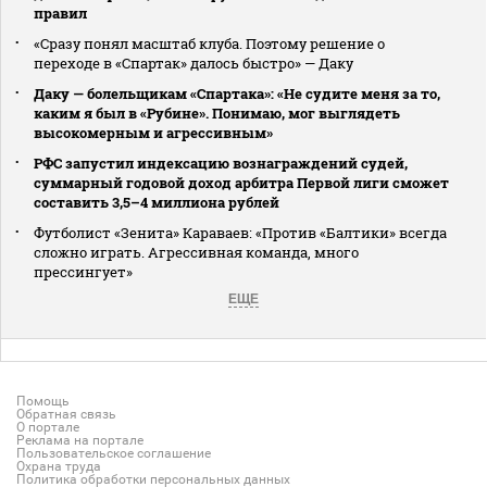
правил
«Сразу понял масштаб клуба. Поэтому решение о
переходе в «Спартак» далось быстро» — Даку
Даку — болельщикам «Спартака»: «Не судите меня за то,
каким я был в «Рубине». Понимаю, мог выглядеть
высокомерным и агрессивным»
РФС запустил индексацию вознаграждений судей,
суммарный годовой доход арбитра Первой лиги сможет
составить 3,5–4 миллиона рублей
Футболист «Зенита» Караваев: «Против «Балтики» всегда
сложно играть. Агрессивная команда, много
прессингует»
ЕЩЕ
Помощь
Обратная связь
О портале
Реклама на портале
Пользовательское соглашение
Охрана труда
Политика обработки персональных данных